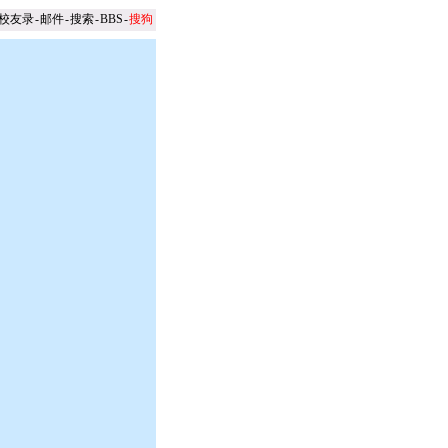
校友录
-
邮件
-
搜索
-
BBS
-
搜狗