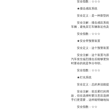
安全指数：☆☆☆
★撞击感应系统
安全定义：是一种新型的
安全注解：撞击感应系统最
车辆，避免其它车辆靠近伤及
安全指数：☆☆☆
★安全带预警装置
安全定义：这个预警装置是
安全注解：这个装置与原有
汽车发生猛烈撞击后能够更快
时要命的就是争分夺秒。
安全指数：☆☆☆
★灯光系统
安全定义：总的来说能提高
安全注解：前后雾灯的用处
故，但在选择时要注意应选择
手们更需要，这样能明确地知
安全指数：☆☆