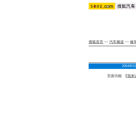
搜狐首页
>>
汽车频道
>>
修
2004
页面功能 【
我来