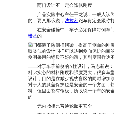
两门设计不一定会降低刚度
产品实验中心主任王龙说：一般人认为
的，要真那么说，
法拉利
跑车肯定会跟你
在安全碰撞中，车子必须保障每侧车门
诺基
的
车门都装了防侧撞钢梁，提高了侧面的刚
取类似的设计同样可以达到侧面保护的目
侧围采用的钢质不好的话，其刚度同样达
对于车子前侧的A柱设计，马志新说：
料比实心的材料刚度和强度更大，很多车
设计，目的是在减少视线盲区的同时增加
对于人的膝盖保护也是安全的一个方面，
料，但里面都有钢板，所以说一个车的安
的。
无内胎相比普通轮胎更安全