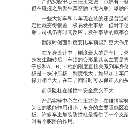
产品实验中心主任王龙说：虽然有一些
但在碰撞之后发生真空胎（无内胎）爆胎
一些大货车和卡车现在装的还是普通轮
定性就变得很差，极易发生事故，但对于
胎，司机仍有时间反应，发生事故的概率
翻滚时侧面刚度要比车顶起到更大作
在车身设计中，刚度最大的是车门，然
身发生翻转后，车顶的变形量其实主要是
子板和A、B、C柱的刚度直接关系到车身
板是一块冲压板，刚度很大，如果加上车
撑力相当大，在车子翻转时可以保证人的
前保险杠在碰撞中安全意义不大
产品实验中心主任王龙说：在碰撞实验
为它的吸能作用很小，车身的主要吸能区
板。许多车主加装防撞杠是提供了一个支
时有个驱路的作用。