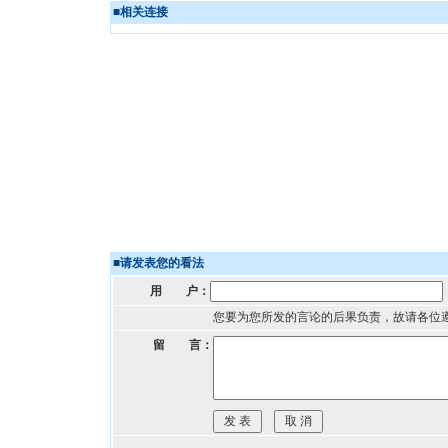
■
相关连接
■
请发表您的看法
用 户：
您要为您所发的言论的后果负责，故请各位
留 言：