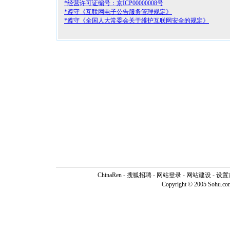
*经营许可证编号：京ICP00000008号
*遵守《互联网电子公告服务管理规定》
*遵守《全国人大常委会关于维护互联网安全的规定》
ChinaRen
-
搜狐招聘
-
网站登录
- 网站建设 -
设置
Copyright © 2005 Sohu.