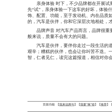
亲身体验 时下，不少品牌都在开展试
先“试”，亲身体验一下这车的好坏，体验
饰、配置、功能，至于发动机、内在品质
的，汽车是伙伴，你和它深层次地相处，
品牌声音 对汽车产品而言，品牌很重要
般来说，质量不会有大的问题。
汽车是伙伴，要伴你走过一段生活的道
艰辛；糟糕的伙伴，也会让你叫苦不迭。
智，仁者见仁，读完这篇报道，相信对你
页面功能 【
我来说两句
】【
我要“揪”错
】【
推荐
】