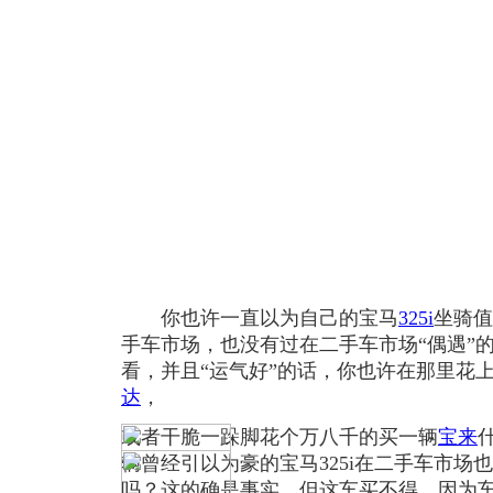
你也许一直以为自己的宝马
325i
坐骑值
手车市场，也没有过在二手车市场“偶遇”
看，并且“运气好”的话，你也许在那里花上
达
，
或者干脆一跺脚花个万八千的买一辆
宝来
辆曾经引以为豪的宝马325i在二手车市场也
吗？这的确是事实，但这车买不得。因为