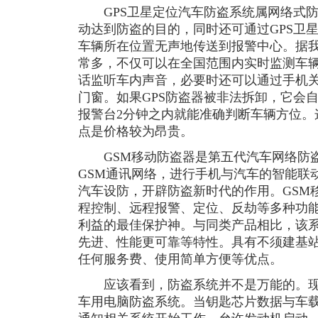
GPS卫星定位汽车防盗系统属网络式防
动达到防盗的目的，同时还可通过GPS卫
车辆所在位置无声地传送到报警中心。据我
常多，不仅可以在全国范围内实时监测车
话监听车内声音，必要时还可以通过手机
门窗。如果GPS防盗器被非法拆卸，它会
报警台2分钟之内就能准确判断车辆方位。
点是价格较为昂贵。
GSM移动防盗器是第五代汽车网络防盗
GSM通讯网络，进行手机与汽车的智能联
汽车设防，开辟防盗新时代的作用。GSM
程控制、远程报警、定位、反劫等多种功
利益的最佳保护神。与同类产品相比，该
先进、性能更可靠等特性。具有不须建基
任何服务费、使用简单方便等优点。
应该看到，防盗系统并不是万能的。现
车用电脑防盗系统。当钥匙芯片数据与车