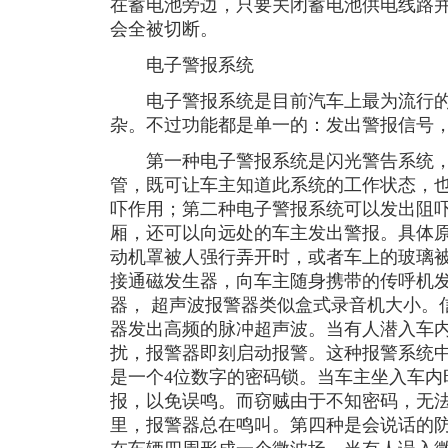
在蓄电池旁边，只要关闭蓄电池供电线路
会全被切断。
电子警报系统
电子警报系统是目前汽车上最为流行的
杂。不过功能都是单一的：发出警报信号
第一种电子警报系统是闪光警告系统，
管，既可让车主知道此系统的工作状态，
吓作用；第二种电子警报系统可以发出阻
厢，还可以向远处的车主发出警报。具体
动机罩被人强行弄开时，或者车上的玻璃
接通磁发生器，向车主随身携带的传呼机
器， 超声波报警器类似盒式录音机大小。
器发出高频的脉冲超声波。当有人潜入车
扰，报警器即刻启动报警。这种报警系统
是一个4位数字的密码锁。当车主坐入车内
报，以免误鸣。而窃贼由于不知密码，无
里，报警器总在鸣叫。第四种是会说话的