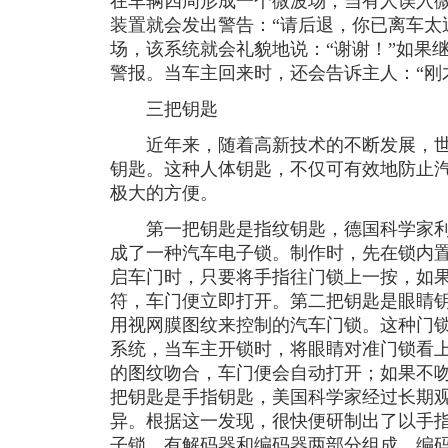
在车辆四周形成一个微波场，当有人误入
装置就会发出警告：“请后退，你已离车太
场，该系统就会礼貌地说：“谢谢！”如果
警报。当车主回来时，还会告诉主人：“刚
三把钥匙
近年来，随着高新技术的不断发展，世
钥匙。这种人体钥匙，不仅可有效地防止
极大的方便。
第一把钥匙是指纹钥匙，德国科学家利
成了一种汽车电子锁。制作时，先在锁内
启车门时，只要将手指往门锁上一按，如
符，车门便立即打开。第二把钥匙是眼睛
用视网膜图纹来控制的汽车门锁。这种门
系统，当车主开锁时，将眼睛对准门锁看
的图纹吻合，车门便会自动打开；如果不
把钥匙是手指钥匙，美国科学家经过长期
异。根据这一发现，很快便研制出了以手
子锁，有解码器和编码器两部分组成，编