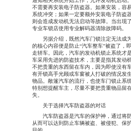
通知相关系统开始工作，允许发动机启动
不需要再安装电子防盗器。如果安装，容
系统冲突；如果一定要额外安装电子防盗
则会造成发动机无法启动等故障。当出现
专业车锁店使用专业解码器清除故障码。
另据介绍，既然汽车门锁注定无法成为
的核心内容便是防止“汽车整车”被盗了，
走轿车。因此，汽车的发动机锁止系统才
车采用先进的防盗技术，主要是指其发动
不把贵重的东西留在车内，因为即使没有
有开锁高手光顾或车窗被人打破的情况发
物品。敞篷汽车的流行，也使车门锁止系
特别想提醒车主，尽量不要把贵重物品留
失。
关于选择汽车防盗器的对话
汽车防盗器是汽车的保护神，通过将防
从而可以达到防止车辆被盗、被侵犯、保
目的。