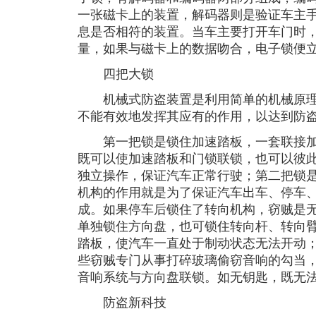
一张磁卡上的装置，解码器则是验证车主
息是否相符的装置。当车主要打开车门时
量，如果与磁卡上的数据吻合，电子锁便
四把大锁
机械式防盗装置是利用简单的机械原理
不能有效地发挥其应有的作用，以达到防
第一把锁是锁住加速踏板，一套联接加
既可以使加速踏板和门锁联锁，也可以彼
独立操作，保证汽车正常行驶；第二把锁
机构的作用就是为了保证汽车出车、停车
成。如果停车后锁住了转向机构，窃贼是
单独锁住方向盘，也可锁住转向杆、转向
踏板，使汽车一直处于制动状态无法开动
些窃贼专门从事打碎玻璃偷窃音响的勾当
音响系统与方向盘联锁。如无钥匙，既无
防盗新科技