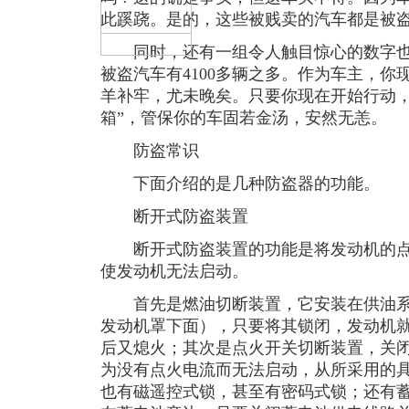
此蹊跷。是的，这些被贱卖的汽车都是被
同时，还有一组令人触目惊心的数字也会
被盗汽车有4100多辆之多。作为车主，
羊补牢，尤未晚矣。只要你现在开始行动，
箱”，管保你的车固若金汤，安然无恙。
防盗常识
下面介绍的是几种防盗器的功能。
断开式防盗装置
断开式防盗装置的功能是将发动机的点
使发动机无法启动。
首先是燃油切断装置，它安装在供油系
发动机罩下面），只要将其锁闭，发动机
后又熄火；其次是点火开关切断装置，关
为没有点火电流而无法启动，从所采用的
也有磁遥控式锁，甚至有密码式锁；还有