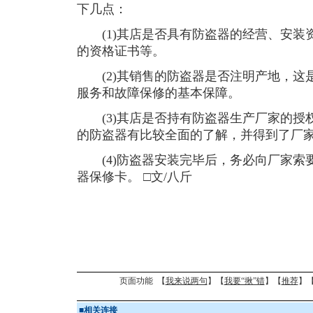
下几点：
(1)其店是否具有防盗器的经营、安装
的资格证书等。
(2)其销售的防盗器是否注明产地，这
服务和故障保修的基本保障。
(3)其店是否持有防盗器生产厂家的授
的防盗器有比较全面的了解，并得到了厂
(4)防盗器安装完毕后，务必向厂家索
器保修卡。 □文/八斤
页面功能 【
我来说两句
】【
我要“揪”错
】【
推荐
】
■
相关连接