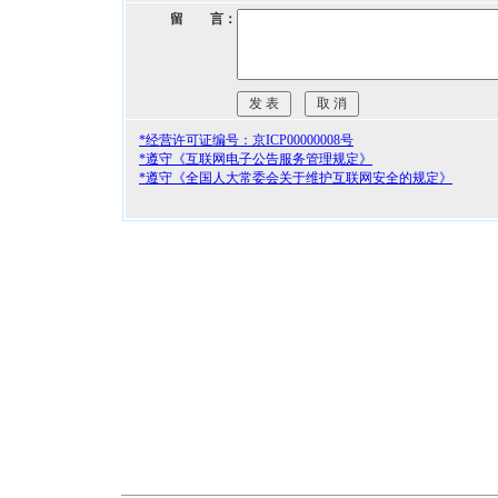
留 言：
*经营许可证编号：京ICP00000008号
*遵守《互联网电子公告服务管理规定》
*遵守《全国人大常委会关于维护互联网安全的规定》