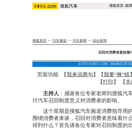
搜狐首页
-
新
搜狐首页
>>
汽车频道
>>
汽车新闻
>>
综合新闻
召回对消费者意味着
AUTO.SOHU.COM 2004年03月
页面功能 【
我来说两句
】【
我要“揪”错
【
打印
】 【
关
主持人
：感谢各位专家老师到搜狐汽
讨汽车召回制度意义对消费者的影响。
这个星期是搜狐汽车频道消费指导周的
围绕消费者来谈，召回对消费者意味着什
得到什么？首先请各位专家对召回制度的