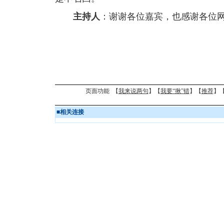
主持人
：谢谢各位嘉宾，也感谢各位
页面功能 【
我来说两句
】【
我要“揪”错
】【
推荐
】
■
相关连接