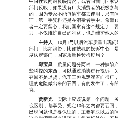
中向搜狐网站反映情况，或者向我们国家
部门反映，如果没有广大消费者的积极参
的，因为专家不能每辆车都去使用，只有
证，第一手资料还是在消费者手中。希望1
者一定要留心，我们国家有这个规定了，
力，不仅维护自己的利益，也是维护他人
主持人
：10月1号以后汽车质量出现
部门，比如消协，比如搜狐的投诉中心，
度认定部门，国家质量检验检疫局？
邱宝昌
：质量问题分两种，一种缺陷
些科控的东西，可以通过消协进行投诉。
召回不是退货，汽车三包规定涵盖面很广
理的危险做出来的召回，有的发生了，有
换。
贾新光
：实际上应该说第一个问题，关
么区别，都享受。规定10年之内都要召回
出现问题也是要保证的，主要解决以后的