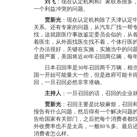
刘飞
：现在认定机构和厂家联系很多
一个利益冲突的问题。
贾新光
：现在认定机构除了天津认定
关系。还有专家的问题，从汽车厂找一帮
找，这就跟医疗事故鉴定委员会似的，从
着医生，从外面找医生找不着，个体行医
个办法很好，关键在实施，实施当中的问
是很严重，美国将近40年召回两亿辆，每
日本召回率是30年召回两千万辆，相当
国一开始可能量大一些，但是政府可能卡
回，一旦召回必然非常准确。
主持人
：一旦召回的话，召回的企业
贾新光
：召回主要是比较麻烦，召回
报告有什么问题，然后得有一个解决问题
告给国家有关部门，之后把每个消费者都
外收费率也不是太高，一般80％多。最后
消费者怎么样。