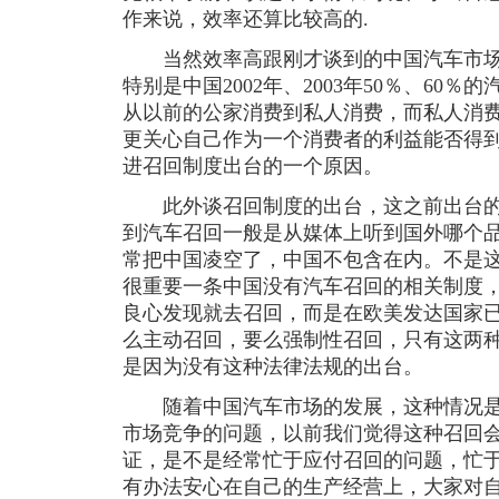
作来说，效率还算比较高的.
当然效率高跟刚才谈到的中国汽车市场
特别是中国2002年、2003年50％、60
从以前的公家消费到私人消费，而私人消
更关心自己作为一个消费者的利益能否得
进召回制度出台的一个原因。
此外谈召回制度的出台，这之前出台的
到汽车召回一般是从媒体上听到国外哪个
常把中国凌空了，中国不包含在内。不是
很重要一条中国没有汽车召回的相关制度
良心发现就去召回，而是在欧美发达国家
么主动召回，要么强制性召回，只有这两
是因为没有这种法律法规的出台。
随着中国汽车市场的发展，这种情况是
市场竞争的问题，以前我们觉得这种召回
证，是不是经常忙于应付召回的问题，忙
有办法安心在自己的生产经营上，大家对