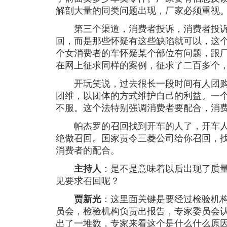
解剖大量的同类问题出现，厂家必须重视
第三个渠道，消费者投诉，消费者投诉
回，而是那些怀疑有这些缺陷就可以，这
个女消费者的车怀疑某个部位有问题，跟
在网上征求同样的案例，征求了二百多个
开玩笑说，过去很长一段时间有人团购
团维，以团体的方式维护自己的利益。一
不服。这个法特别强调消费者要配合，消
帕杰罗的召回找到开车的人了，开车人
绝做召回。国家责令三菱公司给你召回，
消费者的配合。
主持人
：是不是意味着以后出现了质
见要求召回呢？
贾新光
：这里面关键是要经过检验机
员会，检验机构负责出报告，专家委员会
出了一堆数，专家来看这个是什么什么原