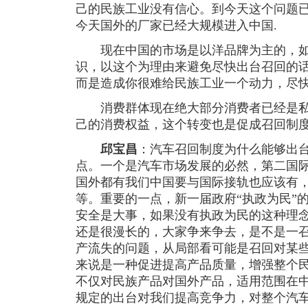
己的民族工业没有信心。到今天这个问题
今天国外的厂家已经大规模进入中国.
现在中国的市场是以洋品牌为主的，如
识，以这个为理由来避免尽快出台召回的
而是造成你很难给民族工业一个动力，尽
消费群体现在绝大部分消费者已经是私
己的消费权益，这个转变也是促成召回制
邱宝昌
：汽车召回制度为什么能够出
点。一个是汽车市场发展的必然，第二国
国外都有我们中国要与国际接轨也应该有
等。重要的一点，新一届政府“执政为民”
安全是大事，如果没有执政为民的这种理
还是很漫长的，大家争来争去，是不是一
产流失的问题，从局部看可能是召回对某
来说是一种促进提高产品质量，增强整个
不仅对民族产品对国外产品，适用范围在
规定的出台对我们提高竞争力，对整个汽