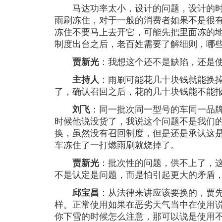
马达功率太小，设计的问题，设计的时
雨刷冻住，对于一般的消费者如果不是很
冻住不要马上去开它，可能先把里面冻的
制度出台之后，老百姓需要了解细则，哪些
贾新光
：我想这个还不是缺陷，还是
主持人
：雨刷可能花几十块钱就能换
了，确认召回之后，花的几十块钱能不能
刘飞
：同一批次同一型号的车同一品
时候他说没货了，我说这个问题不是我们
换，虽然没有召回制度，但是还是承认这
车冻住了一打燃雨刷就烧掉了。
贾新光
：批次性的问题，供不上了，
不是认定是问题，而是怕引起更大的矛盾
邱宝昌
：从法律来讲应该要换的，贾
样。正常使用如果在恶劣天气当中在使用
你下雪的时候怎么注意，那可以说是使用