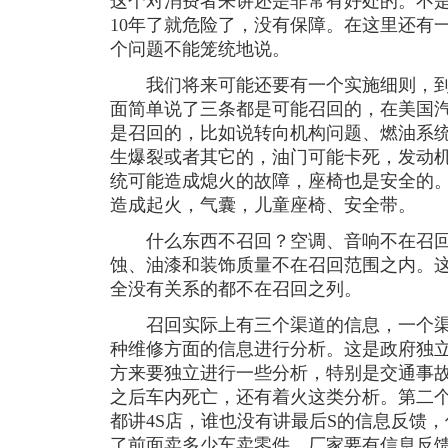
这个对消费者来讲还是非常有好处的。不
10年了就危险了，没有保障。在这里还有
个问题不能笼统地说。
我们将来可能还要有一个实施细则，到
面简单说了三条都是可能召回的，在美国
是召回的，比如说转向机构问题、燃油系
生爆裂或者其它的，油门可能卡死，发动
统可能造成熄火的故障，座椅也是安全的
造成起火，气囊，儿童座椅、安全带。
什么东西不召回？空调、音响不在召回
蚀、油漆和装饰质量不在召回范围之内。
全没有关系的都不在召回之列。
召回实际上有三个渠道的信息，一个渠
种维修方面的信息进行分析。这是政府独
方来要独立进行一些分析，特别是交通事
之后车内死亡，还有着火这类分析。第二
都讲4S店，谁也没有讲最后S的信息反馈
了前面卖多少车卖零件。厂家要有信息反