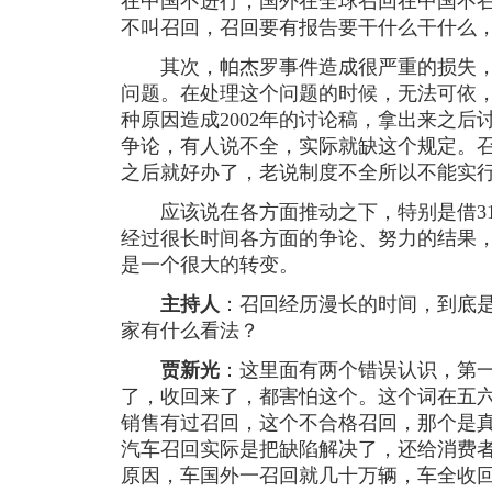
在中国不进行，国外在全球召回在中国不
不叫召回，召回要有报告要干什么干什么
其次，帕杰罗事件造成很严重的损失，
问题。在处理这个问题的时候，无法可依
种原因造成2002年的讨论稿，拿出来之
争论，有人说不全，实际就缺这个规定。
之后就好办了，老说制度不全所以不能实
应该说在各方面推动之下，特别是借31
经过很长时间各方面的争论、努力的结果
是一个很大的转变。
主持人
：召回经历漫长的时间，到底
家有什么看法？
贾新光
：这里面有两个错误认识，第
了，收回来了，都害怕这个。这个词在五
销售有过召回，这个不合格召回，那个是
汽车召回实际是把缺陷解决了，还给消费
原因，车国外一召回就几十万辆，车全收