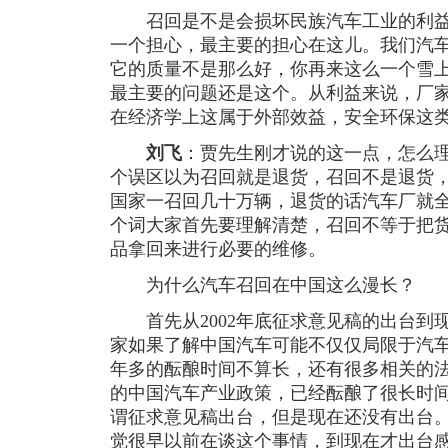
召回是不是会损坏民族汽车工业的利益
一个担心，最主要的担心在这儿。我们汽
它的质量不是那么好，你再来这么一个雪
最主要的问题还是这个。从利益来说，厂
在经济学上这属于外部效益，安全环保这
刘飞
：贾先生刚才说的这一点，怎么
个误区以为召回就是退货，召回不是退货
国家一召回几十万辆，退货的话汽车厂就
个词大家首先要理解清楚，召回不等于把
品拿回来进行必要的维修。
为什么汽车召回在中国这么漫长？
首先从2002年底征求意见稿的出台到
家如果了解中国汽车可能不仅仅局限于汽
年多的酝酿时间不算长，还有很多相关的
的中国汽车产业政策，已经酝酿了很长时
谓征求意见稿出台，但是现在还没有出台
觉很早以前在谈这个事情，到现在才出台