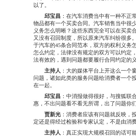
以了。
邱宝昌
：在汽车消费当中有一种不正
物品都有一个买卖合同。汽车销售当中很
义务怎么明晰？这些东西完全可以在买卖
又没有召回制度，所以原来汽车纠纷很多
于汽车的45条合同范本，双方的权利义务
怎么约定，法律没有规定的双方可以约定
法有效的，遇到问题都要履行合同约定的
主持人
：大的媒体平台上开这么一个
问题，诸如此类的服务问题给消费者一个
在一起。
邱宝昌
：中消报做得很好，与搜狐联
惠，不出问题看不看无所谓，出了问题你
贾新光
：消费者应该有问题就反映，
定还是得经过检验和专家认定，不是由消
主持人
：真正实现大规模召回的话可