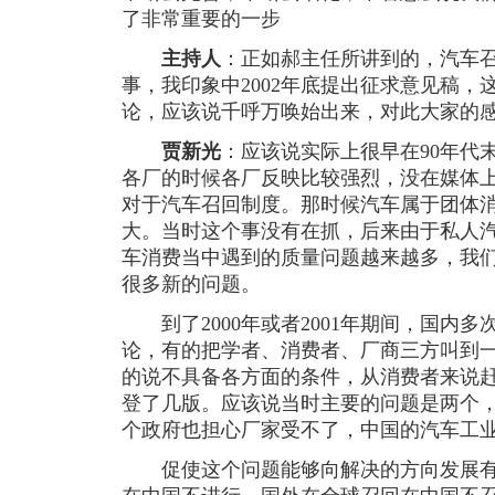
了非常重要的一步
主持人
：正如郝主任所讲到的，汽车
事，我印象中2002年底提出征求意见稿
论，应该说千呼万唤始出来，对此大家的
贾新光
：应该说实际上很早在90年代
各厂的时候各厂反映比较强烈，没在媒体
对于汽车召回制度。那时候汽车属于团体
大。当时这个事没有在抓，后来由于私人
车消费当中遇到的质量问题越来越多，我
很多新的问题。
到了2000年或者2001年期间，国内
论，有的把学者、消费者、厂商三方叫到
的说不具备各方面的条件，从消费者来说
登了几版。应该说当时主要的问题是两个
个政府也担心厂家受不了，中国的汽车工
促使这个问题能够向解决的方向发展有