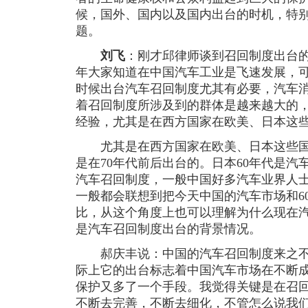
候，国外、国内以及国内出台的时机，特
题。
刘飞
：刚才邱律师谈到召回制度出台
年大家知道在中国汽车工业是飞速发展，
时候出台汽车召回制度尤其有必要，汽车
着召回制度所涉及到的群体是越来越大的
经验，尤其是在西方国家在欧美、日本这些
尤其是在西方国家在欧美、日本这些国
是在70年代前后出台的。日本60年代是汽
汽车召回制度，一般中国好多汽车业界人
一般都会联想到把今天中国的汽车市场和6
比，从这个角度上也可以理解为什么现在
是汽车召回制度出台的背景情况。
郝庆丰说：中国的汽车召回制度来之不
际上它的出台标志着中国汽车市场在不断
保护又多了一个手段。我觉得关键是在召
不断去完善，不断去细化，不管怎么说我