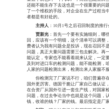
还能不能生存下去这也是一个很重要的问
了一个维权的手段，对企业在生产过程当
者都是有好处的。
主持人
：10月1号之后召回制度的推
贾新光
：首先一个要有实施细则，哪
回，应该有一个明细，这个清单可以调整
费者认为我有问题全是投诉，现在召回不
问题，真正大量问题需要三包去解决。再
能认定，专家也不能看着就来认定，一定
及到对进口车的检测问题，能不能检测，
人家的问题检测出来，检测出来人家服不
你检测完了厂家说不行，咱们普遍存在
国外更厉害。德国干脆让厂家自己做认证
在合资厂从国外引进一套生产线，对国家
问题，在过去争论当中也就是这个问题，
钱，收谁的钱？厂家的钱。最后指定是厂