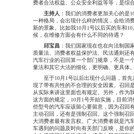
费者合法权益、公众安全利益等等，是综
主持人
：我们的消费者更加关心的是1
一种格局，会出现什么样的情况，会给消
新的景象。比如我10月1号以后买的车和1
候，在维修方面会有什么不同的待遇？
邱宝昌
：我们国家现在也在向法制国
质量法、消费者权益保护法、民法通则还
汽车行业的召回算一个部门规章，不是一
量法和其它大法的细化，更明确、更具体
至于10月1号以后出现什么问题，首先
现了带有共性的不合理的安全因素。召回
从实际来讲这里面也有规定。另外，作为
这方面的规定，10月1号开始实施，目前
些型号的汽车应该留心要留意，因为召回
主动召回，还有是强制召回。这个强制召
大消费者最有发言权。广大消费者就是汽
车遇到的问题及时向有关部门反映，是你