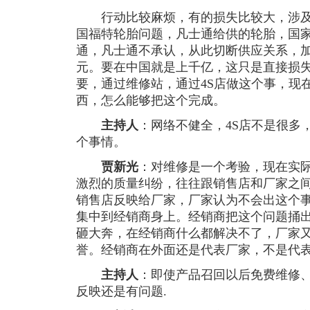
行动比较麻烦，有的损失比较大，涉及
国福特轮胎问题，凡士通给供的轮胎，国
通，凡士通不承认，从此切断供应关系，加
元。要在中国就是上千亿，这只是直接损
要，通过维修站，通过4S店做这个事，现
西，怎么能够把这个完成。
主持人
：网络不健全，4S店不是很多
个事情。
贾新光
：对维修是一个考验，现在实
激烈的质量纠纷，往往跟销售店和厂家之
销售店反映给厂家，厂家认为不会出这个
集中到经销商身上。经销商把这个问题捅
砸大奔，在经销商什么都解决不了，厂家
誉。经销商在外面还是代表厂家，不是代
主持人
：即使产品召回以后免费维修
反映还是有问题.