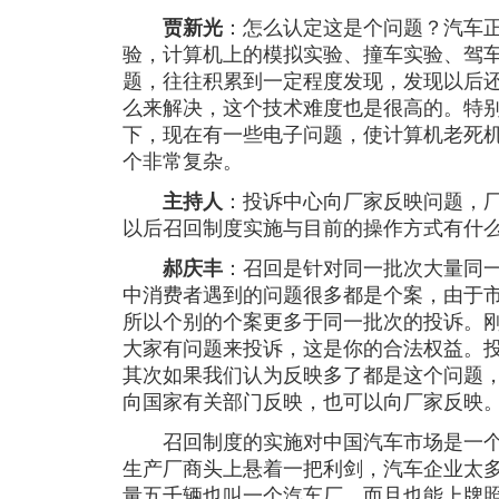
贾新光
：怎么认定这是个问题？汽车
验，计算机上的模拟实验、撞车实验、驾
题，往往积累到一定程度发现，发现以后
么来解决，这个技术难度也是很高的。特
下，现在有一些电子问题，使计算机老死
个非常复杂。
主持人
：投诉中心向厂家反映问题，
以后召回制度实施与目前的操作方式有什
郝庆丰
：召回是针对同一批次大量同
中消费者遇到的问题很多都是个案，由于
所以个别的个案更多于同一批次的投诉。
大家有问题来投诉，这是你的合法权益。
其次如果我们认为反映多了都是这个问题
向国家有关部门反映，也可以向厂家反映
召回制度的实施对中国汽车市场是一个
生产厂商头上悬着一把利剑，汽车企业太
量五千辆也叫一个汽车厂，而且也能上牌