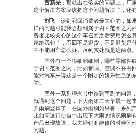
贾新光
：那就出在落实的问题上，厂
这个解决方案应该把这个问题解决了，还
刘飞
：谈到召回消费者最关心的，如
样的问题可能我会想到属于召回范围之内
费者比较关心的这个车召回之后费用怎么
家给我包了，召回不是退货，不是退货是
中不能用车怎么办。落到实处就是这两点
国外有一个很细的细则，哪些零部件或
于召回范围之内，比如音响、空调不在召
能对汽车来说这是一个附加的娱乐性质的
胁。
国外一系列理念其中谈到雨刷的问题，
就遇到这个问题，下大雨第二天早晨一起
开雨刷烧掉了，在国外雨刷如果有一系列
比如高速行使当中出现下大雨的情况雨刷
产品出现故障，我去经销商维修的时候问
问题。