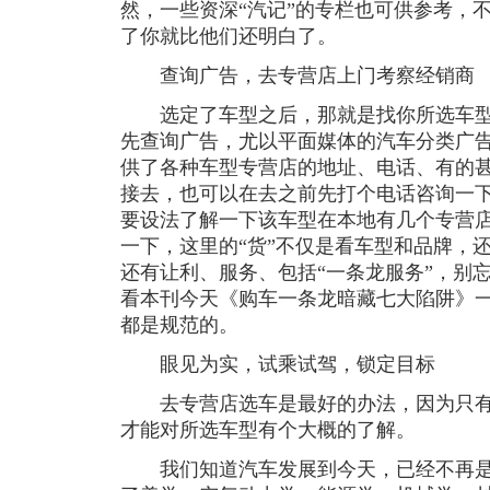
然，一些资深“汽记”的专栏也可供参考，
了你就比他们还明白了。
查询广告，去专营店上门考察经销商
选定了车型之后，那就是找你所选车型
先查询广告，尤以平面媒体的汽车分类广
供了各种车型专营店的地址、电话、有的
接去，也可以在去之前先打个电话咨询一
要设法了解一下该车型在本地有几个专营店
一下，这里的“货”不仅是看车型和品牌，
还有让利、服务、包括“一条龙服务”，别忘
看本刊今天《购车一条龙暗藏七大陷阱》
都是规范的。
眼见为实，试乘试驾，锁定目标
去专营店选车是最好的办法，因为只有
才能对所选车型有个大概的了解。
我们知道汽车发展到今天，已经不再是