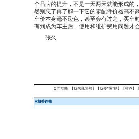
个品牌的提升，不是一天两天就能形成的
然别忘了再了解一下它的零配件价格高不
车价本身毫不逊色，甚至会有过之，买车
有到成为车主后，使用和维护费用问题才
张久
页面功能 【
我来说两句
】【
我要“揪”错
】【
推荐
】
■
相关连接