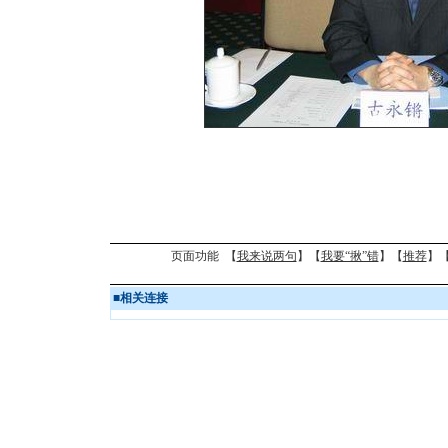
页面功能 【
我来说两句
】【
我要“揪”错
】【
推荐
】
■
相关连接