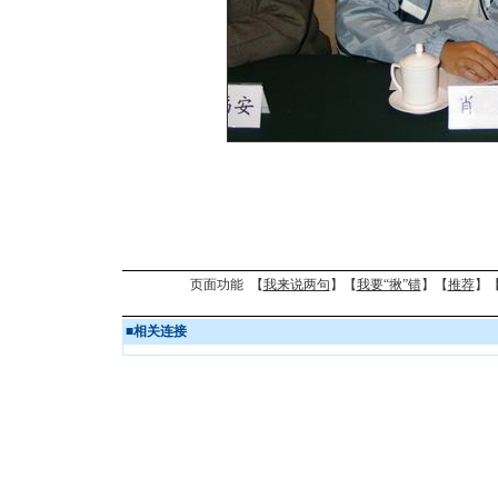
页面功能 【
我来说两句
】【
我要“揪”错
】【
推荐
】
■
相关连接