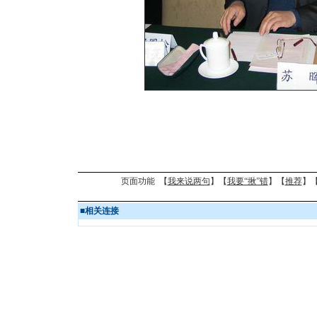
页面功能 【
我来说两句
】【
我要“揪”错
】【
推荐
】
■
相关连接