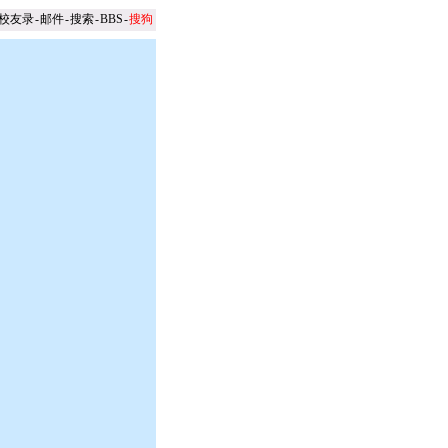
校友录
-
邮件
-
搜索
-
BBS
-
搜狗