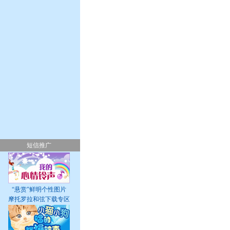
短信推广
“悬赏”鲜明个性图片
摩托罗拉和弦下载专区