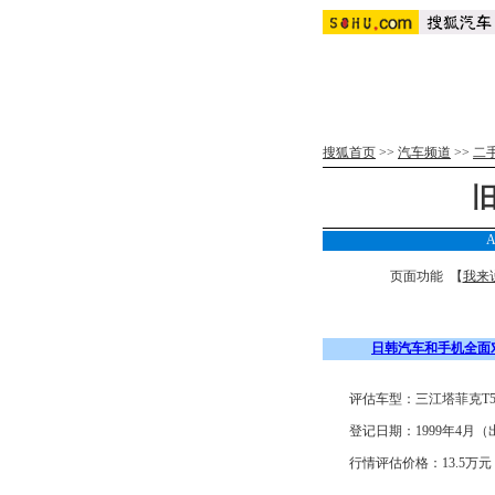
搜狐首页
>>
汽车频道
>>
二
A
页面功能 【
我来
日韩汽车和手机全面
评估车型：三江塔菲克T5
登记日期：1999年4月（出厂
行情评估价格：13.5万元