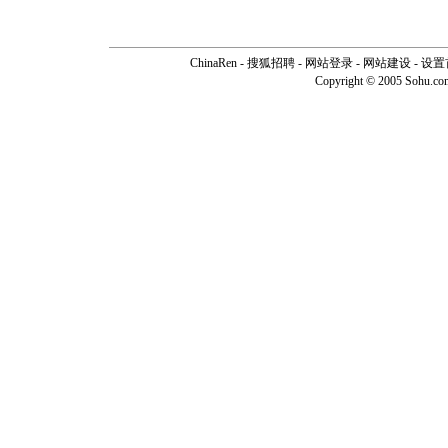
ChinaRen
-
搜狐招聘
-
网站登录
- 网站建设 -
设置
Copyright © 2005 Sohu.