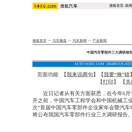
搜狐首页
-
新
搜狐首页
>>
汽车频道
>>
汽车新闻
>>
产业新闻
中国汽车零部件三大调研报告
AUTO.SOHU.COM 2004年03月2
页面功能 【
我来说两句
】【
我要“揪”错
【
打印
】 【
关
近日记者从有关方面获悉，在今年6月“
开之前，中国汽车工程学会和中国机械工
次“首届中国汽车零部件企业家年会暨汽车
将公布我国汽车零部件行业三大调研报告