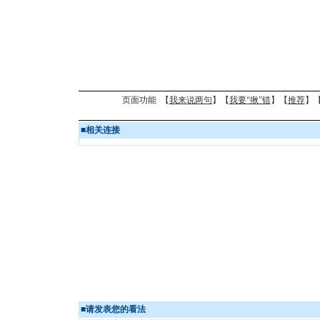
页面功能 【
我来说两句
】【
我要“揪”错
】【
推荐
】
■
相关连接
■
请发表您的看法