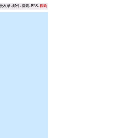
校友录
-
邮件
-
搜索
-
BBS
-
搜狗