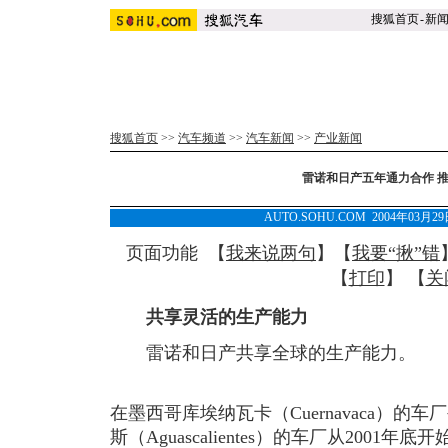
搜狐首页
-
新
搜狐首页
>>
汽车频道
>>
汽车新闻
>>
产业新闻
雷诺和日产五年通力合作 
AUTO.SOHU.COM 2004年03月
页面功能 【
我来说两句
】【
我要“揪”错
【
打印
】 【
关
共享灵活的生产能力
雷诺和日产共享全球的生产能力。
在墨西哥库埃纳瓦卡（Cuernavaca）的车
斯（Aguascalientes）的车厂从2001年