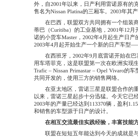
外，自2001年以来，日产利用雷诺原有的克
售名为Nissan Platina的三厢车。2003年其
在巴西，联盟双方共同拥有一个组装商
蒂巴（Curitiba）的工业基地，2001年
诺的小货车Master，2002年4月起生产日产的轻
2003年4月起开始生产一个新的日产车型——4x
在西班牙，2002年9月底雷诺开始在巴
用车塔菲克，这是联盟第一次在欧洲实现生产能
Trafic – Nissan Primastar – Ope
共同开发的，使用三方的销售网络。
在亚太地区，雷诺三星是联盟合作的重中之
以来，雷诺三星起步十分迅猛。今天它已
2003年的产量已经达到113370辆，盈利1
和销售的车型源于日产的设计。
在相互交流最佳实践经验，丰富技能
联盟在短短五年能达到今天的成就是与