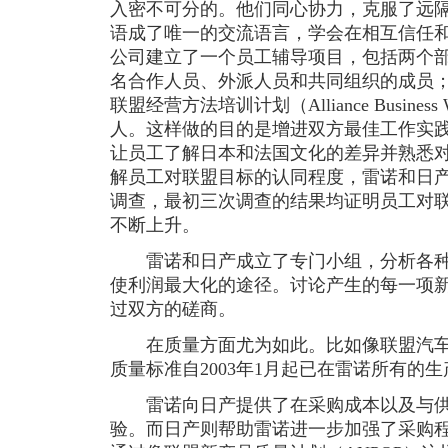
入密不可分的。他们同心协力，克服了远
语成了唯一的交流语言，学会在相互信任
公司建立了一个员工辅导项目，包括两个部
名合作人员、外派人员和共同组织的成员
联盟经营方法培训计划（Alliance Business 
人。这样做的目的是增进双方最佳工作实
让员工了解日本和法国文化的差异并熟悉
解员工对联盟目标的认同程度，雷诺和日
调查，最初三次调查的结果均证明员工对
不断上升。
雷诺和日产成立了专门小组，分析各种
使利润最大化的途径。讨论产生的每一项
过双方的磋商。
在质量方面尤为如此。比如像联盟汽车评
质量标准自2003年1月起已在雷诺所有的
雷诺向日产提供了在采购成本以及与供
验。而日产则帮助雷诺进一步加强了采购