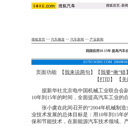
搜狐首页
-
新
搜狐首页
>>
汽车频道
>>
汽车新闻
>>
产业新闻
我国拟用10-15年 提高汽
AUTO.SOHU.COM 2004年0
页面功能 【
我来说两句
】【
我要“揪”错
【
打印
】 【
关
据新华社北京电中国机械工业联合会副会
10年到15年的时间，全面提高汽车工业的
张小虞在此间召开的“2004年机械制造
业技术发展的总体目标是：用10年到15
保和节能技术，在新能源汽车技术领域、