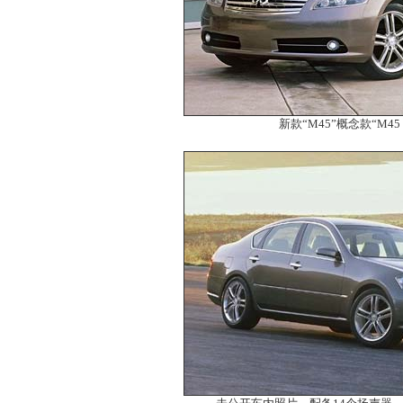
新款“M45”概念款“M45 C