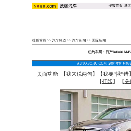
搜狐首页
-
新
搜狐首页
>>
汽车频道
>>
汽车新闻
>>
国际新闻
纽约车展：日产Infiniti M45C
AUTO.SOHU.COM 2004年04月0
页面功能 【
我来说两句
】【
我要“揪”错
【
打印
】 【
关