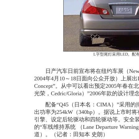
L字型尾灯采用LED。配
日产汽车日前宣布将在纽约车展（New York Int
2004年4月10～18日面向公众开放）上展出In
Concept”。从中可以看出预定2005年春
光荣，Cedric/Gloria）”2006年款的设计理
配备“Q45（日本名：CIMA）”采用的排
出功率为254kW（340hp）。据说上市
引擎、设定后轮驱动和四轮驱动等。安全
的“车线维持系统 （Lane Departure Warn
道）。（记者：田知本 史朗）