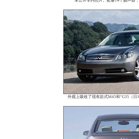
未公开车内照片。配备14个扬声器，
外观上吸收了现有款式M45和“G35（日本