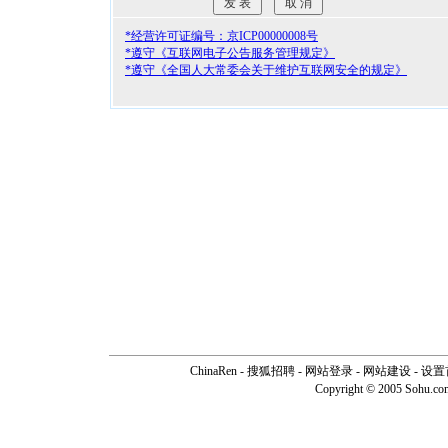
*经营许可证编号：京ICP00000008号
*遵守《互联网电子公告服务管理规定》
*遵守《全国人大常委会关于维护互联网安全的规定》
ChinaRen
-
搜狐招聘
-
网站登录
- 网站建设 -
设置
Copyright © 2005 Sohu.