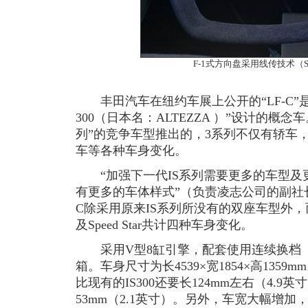
F-1式方向盘采用线传技术（Stee
丰田汽车在纽约车展上公开的“LF-C”是
300（日本名：ALTEZZA ）”设计的概念
列”的竞争车型推出的，3系列不仅有轿车
车等各种车身变化。
“加强下一代IS系列需要更多的车型及
有更多的车体样式”（负责凌志公司的副社长Denn
C除采用原来IS系列所没有的双座车型外
及Speed Star共计四种车身变化。
采用V型8缸引擎，配套使用连续换档（Seq
箱。车身尺寸为长4539×宽1854×高1359m
比现有的IS300还要长124mm左右（4.
53mm（2.1英寸）。另外，车宽大幅增加