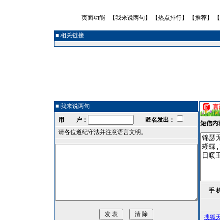
页面功能 【
我来说两句
】 【
热点排行
】 【
推荐
】 
■ 相关链接
■ 我来说两句
用 户：
匿名发出：
短信内
请各位遵纪守法并注意语言文明。
手 
搜狐