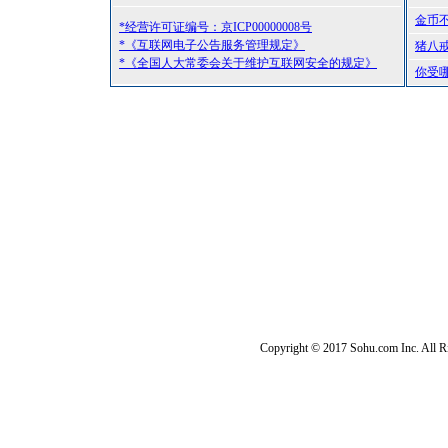
金币
*经营许可证编号：京ICP00000008号
*《互联网电子公告服务管理规定》
猪八
*《全国人大常委会关于维护互联网安全的规定》
你受
Copyright © 2017 Sohu.com Inc. Al