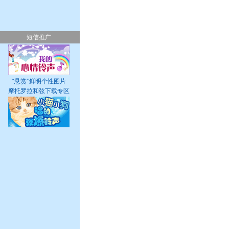
短信推广
“悬赏”鲜明个性图片
摩托罗拉和弦下载专区