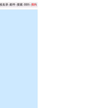
校友录
-
邮件
-
搜索
-
BBS
-
搜狗