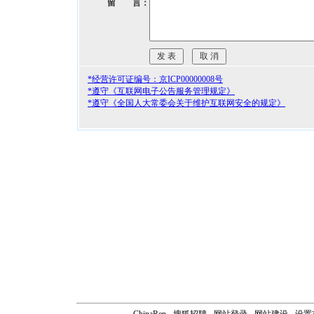
留 言：
*经营许可证编号：京ICP00000008号
*遵守《互联网电子公告服务管理规定》
*遵守《全国人大常委会关于维护互联网安全的规定》