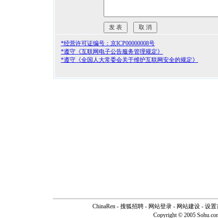
*经营许可证编号：京ICP00000008号
*遵守《互联网电子公告服务管理规定》
*遵守《全国人大常委会关于维护互联网安全的规定》
ChinaRen
-
搜狐招聘
-
网站登录
- 网站建设 -
设置
Copyright © 2005 Sohu.