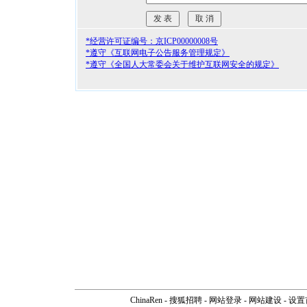
*经营许可证编号：京ICP00000008号
*遵守《互联网电子公告服务管理规定》
*遵守《全国人大常委会关于维护互联网安全的规定》
ChinaRen
-
搜狐招聘
-
网站登录
- 网站建设 -
设置