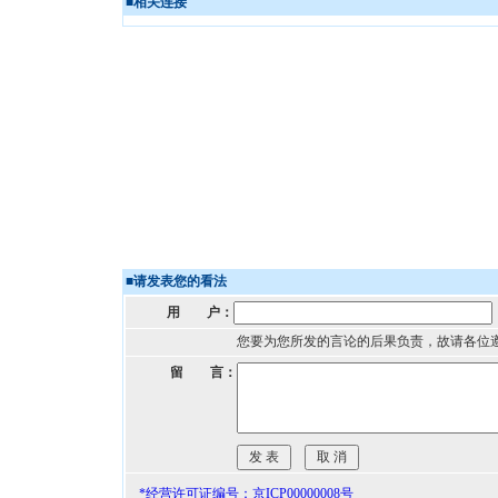
■
相关连接
■
请发表您的看法
用 户：
您要为您所发的言论的后果负责，故请各位
留 言：
*经营许可证编号：京ICP00000008号