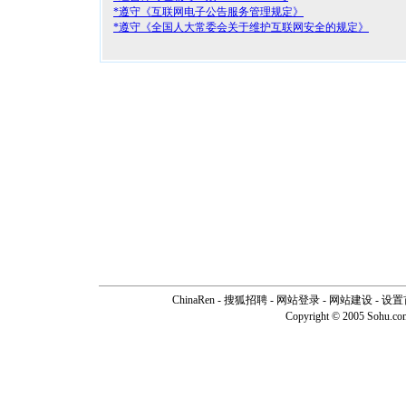
*遵守《互联网电子公告服务管理规定》
*遵守《全国人大常委会关于维护互联网安全的规定》
ChinaRen
-
搜狐招聘
-
网站登录
- 网站建设 -
设置
Copyright © 2005 Sohu.