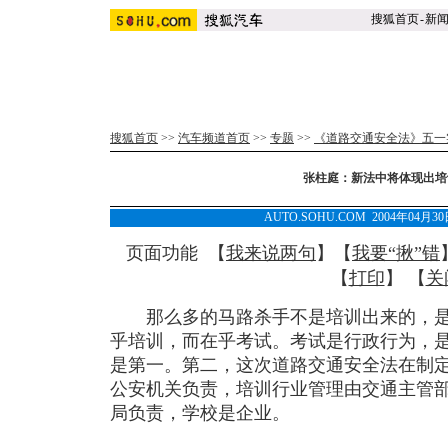
搜狐首页
-
新
搜狐首页
>>
汽车频道首页
>>
专题
>>
《道路交通安全法》五一
张柱庭：新法中将体现出培
AUTO.SOHU.COM 2004年04月
页面功能 【
我来说两句
】【
我要“揪”错
【
打印
】 【
关
那么多的马路杀手不是培训出来的，是
乎培训，而在乎考试。考试是行政行为，
是第一。第二，这次道路交通安全法在制
公安机关负责，培训行业管理由交通主管
局负责，学校是企业。