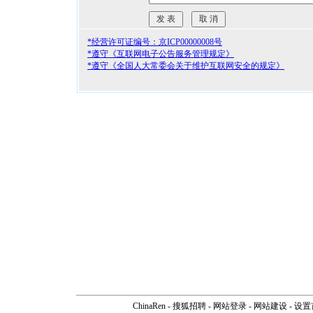
*经营许可证编号：京ICP00000008号
*遵守《互联网电子公告服务管理规定》
*遵守《全国人大常委会关于维护互联网安全的规定》
ChinaRen
-
搜狐招聘
-
网站登录
- 网站建设 -
设置