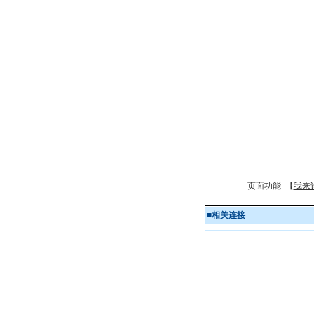
页面功能 【
我来
■
相关连接