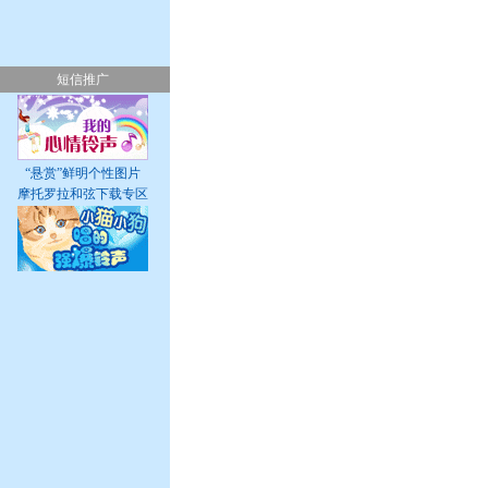
短信推广
“悬赏”鲜明个性图片
摩托罗拉和弦下载专区