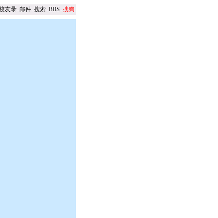
校友录
-
邮件
-
搜索
-
BBS
-
搜狗