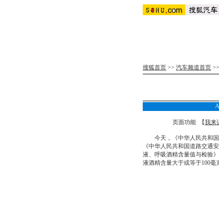
搜狐首页
>>
汽车频道首页
>
页面功能 【
我来
今天，《中华人民共和国道
《中华人民共和国道路交通安
液、呼吸酒精含量值与检验》
液酒精含量大于或等于100