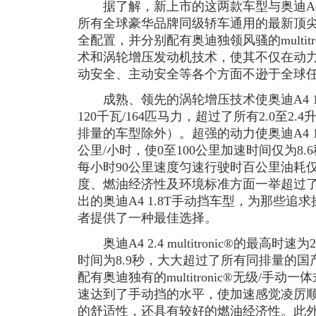
据了解，新上市的这两款车型与奥迪A4
所有全球豪华品牌同级轿车通用的最新顶
全配置，并分别配有奥迪独领风骚的multitr
术和涡轮增压发动机技术，使其不仅在动
动安全、主动安全等各个方面不逊于全球
成熟、领先的涡轮增压技术使奥迪A4 1
120千瓦/164匹马力，超过了所有2.0至2
排量的车型除外）。超强的动力使奥迪A4 1
公里/小时，使0至100公里加速时间仅为8.6
每小时90公里速度匀速行驶时百公里油耗仅
度、燃油经济性及环境标准方面一举超过
出的奥迪A4 1.8T手动挡车型，为那些
者提供了一种最佳选择。
奥迪A4 2.4 multitronic®的最高时速
时间为8.9秒，大大超过了所有同排量的国
配有奥迪独有的multitronic®无级/手
速达到了手动挡的水平，使加速感觉凌厉
的舒适性，还具有较好的燃油经济性。此外，厂家在