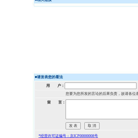
■
请发表您的看法
用 户：
您要为您所发的言论的后果负责，故请各位
留 言：
*经营许可证编号：京ICP00000008号