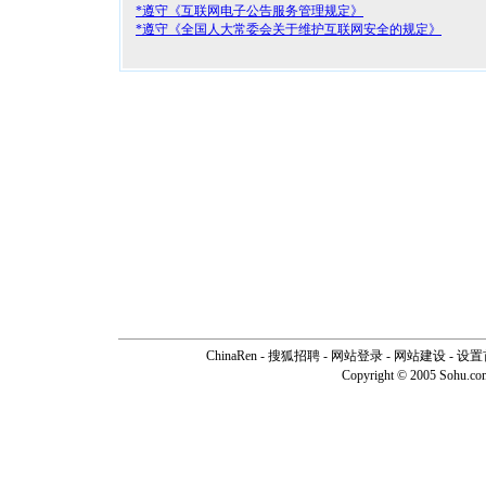
*遵守《互联网电子公告服务管理规定》
*遵守《全国人大常委会关于维护互联网安全的规定》
ChinaRen
-
搜狐招聘
-
网站登录
- 网站建设 -
设置
Copyright © 2005 Sohu.