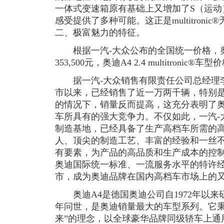
一体式变速箱原有基础上又增加了S（运动
感受提供了多种可能。这正是multitroni
二、极富魅力的特征。
根据一汽-大众公布的全国统一价格，奥迪A
353,500元，奥迪A4 2.4 multitronic®车
据一汽-大众销售有限责任公司总经理李
市以来，已经销售了近一万两千辆，特别
的情况下，销量反而提高，这充分表明了奥
车所具有的强大竞争力。不仅如此，一汽-
制造基地，已经具备了生产高档车所需的
人、顶尖的制造工艺、丰富的经验和一丝
有要素，为产品的高品质和生产成本的控制
奥迪国际统一标准、一流服务水平的特许
市，成为奥迪品牌在国内高档车市场上的
奥迪A4是德国奥迪公司自1972年以来研
年问世，是奥迪销量最大的车型系列。它秉
来”的理念，以全球豪华品牌同级轿车上通