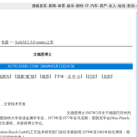
搜狐首页
-
新闻
-
体育
-
娱乐
-
财经
-
IT
-
汽车
-
房产
-
女人
-
短信
-
彩信
-
>
专题
>>
AudiA8 L 6.0 quattro上市
文德恩博士
AUTO.SOHU.COM 2004年05月12日10:58
说两句
】【
我要“揪”错
】【
推荐
】【字体：
大
中
小
】【
打印
】 【
关闭
】
，主管技术开发
文德恩博士1947年5月生于德国巴符州列
斯图加特大学攻读金属学专业，1973年至1977年在马克斯－普朗克学会(Max-Planck-
博士研究生课程，并获得博士学位。
ert-Bosch GmbH)工艺技术研究部门担任专家助理,1978年至1981年担任博世－西