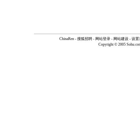
ChinaRen
-
搜狐招聘
-
网站登录
- 网站建设 -
设置
Copyright © 2005 Sohu.