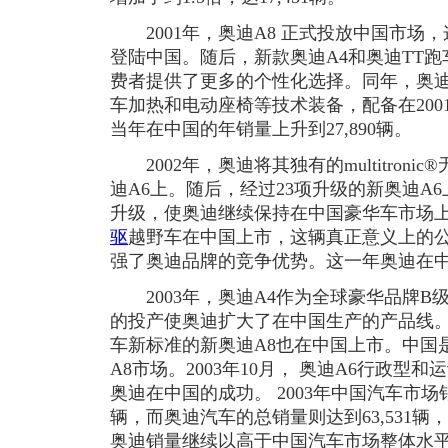
2001年，奥迪A8 正式投放中国市场
登陆中国。随后，新款奥迪A4和奥迪TT
费者提供了更多的个性化选择。同年，奥
车加热和电动座椅等技术装备，配备在200
当年在中国的年销量上升到27,890辆。
2002年，奥迪将其独有的multitroni
迪A6上。随后，经过23项升级的新奥迪A
升级，使奥迪继续保持在中国豪华车市场
驱
越野车在中国上市，这辆真正意义上的
强了奥迪品牌的竞争优势。这一年奥迪在中国
2003年，奥迪A4作为全球豪华品牌B
的投产使奥迪扩大了在中国生产的产品线。
车新标准的新奥迪A8也在中国上市。中国
A8市场。2003年10月， 奥迪A6行政
奥迪在中国的成功。 2003年中国汽车市场销
辆，而奥迪汽车的总销量则达到63,531辆，上
奥迪销量继续以高于中国汽车市场整体水