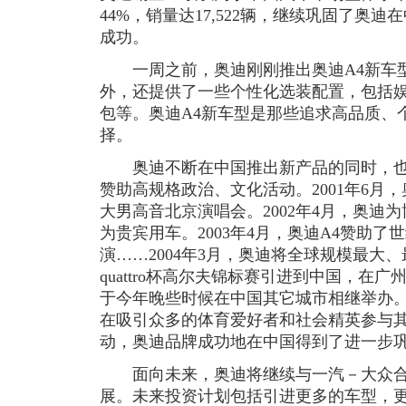
44%，销量达17,522辆，继续巩固了奥
成功。
一周之前，奥迪刚刚推出奥迪A4新车型
外，还提供了一些个性化选装配置，包括
包等。奥迪A4新车型是那些追求高品质、
择。
奥迪不断在中国推出新产品的同时，也
赞助高规格政治、文化活动。2001年6月
大男高音北京演唱会。2002年4月，奥迪
为贵宾用车。2003年4月，奥迪A4赞助
演……2004年3月，奥迪将全球规模最大
quattro杯高尔夫锦标赛引进到中国，在
于今年晚些时候在中国其它城市相继举办。奥迪
在吸引众多的体育爱好者和社会精英参与
动，奥迪品牌成功地在中国得到了进一步
面向未来，奥迪将继续与一汽－大众合
展。未来投资计划包括引进更多的车型，