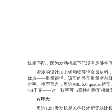
统相匹配，因为发动机罩下已没有足够空
紧凑的设计加上铝和镁等轻金属材料，使
优点——重量很轻。该车的整车重量空前降
对手。换而言之，奥迪A8L 6.0 quatt
4.4千克——这一数字可与高性能跑车相媲
W理念
奥迪12缸发动机是以往技术所无法比拟