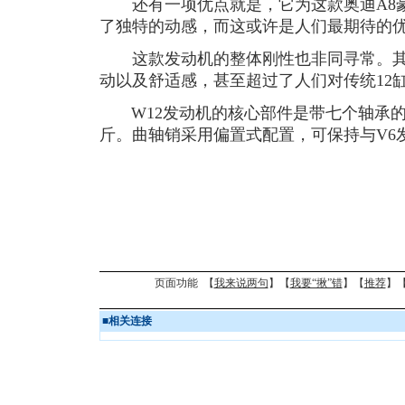
还有一项优点就是，它为这款奥迪A8豪
了独特的动感，而这或许是人们最期待的
这款发动机的整体刚性也非同寻常。其
动以及舒适感，甚至超过了人们对传统12
W12发动机的核心部件是带七个轴承的曲
斤。曲轴销采用偏置式配置，可保持与V6
页面功能 【
我来说两句
】【
我要“揪”错
】【
推荐
】
■
相关连接