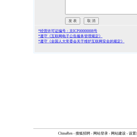
*经营许可证编号：京ICP00000008号
*遵守《互联网电子公告服务管理规定》
*遵守《全国人大常委会关于维护互联网安全的规定》
ChinaRen
-
搜狐招聘
-
网站登录
- 网站建设 -
设置