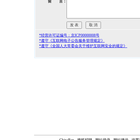
留 言：
*经营许可证编号：京ICP00000008号
*遵守《互联网电子公告服务管理规定》
*遵守《全国人大常委会关于维护互联网安全的规定》