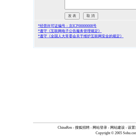
*经营许可证编号：京ICP00000008号
*遵守《互联网电子公告服务管理规定》
*遵守《全国人大常委会关于维护互联网安全的规定》
ChinaRen
-
搜狐招聘
-
网站登录
- 网站建设 -
设置
Copyright © 2005 Sohu.