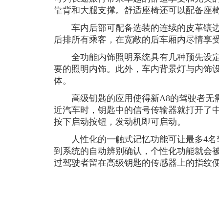
靠背和大腿支撑。舒适座椅还可以配备座
车内后部可配备选装的连续的皮革镶边
后排所有乘客，在宽敞的后车厢内尽情享
全功能内饰照明系统具有几种预先设定
要的照明内饰。此外，车内背景灯与内饰
体。
高级钥匙的应用使得新A8的驾驶者无需
近汽车时，钥匙中的信号传输器就打开了
按下启动按钮，发动机即可启动。
人性化的一触式记忆功能可让最多4名
到系统的自动辨别确认，个性化功能就会
过驾驶者留在高级钥匙的传感器上的指纹