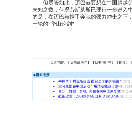
但尽管如此，迈巴赫要想在中国超越劳
未知之数，何况劳斯莱斯已现行一步进入
的是，在迈巴赫携手奔驰的强力冲击之下
一轮的“华山论剑”。
页面功能 【
我来说两句
】【
我要“揪”错
】【
推荐
】
■
相关连接
牛振华车祸现场目击 面目全非的奔驰轿车
(05/12 
宝马集团在中国启动车用清洁能源计划
(05/12 09:
音乐 舞蹈 奔驰--奔驰奏响中国新乐章
(05/12 0
酷图欣赏：2004款奔驰 CLK DTM AMG
(05/12 10