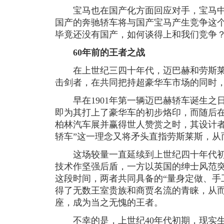
宝马也在国产化方面回应对手，宝马中
国产的奔驰轿车将与国产宝马产生竞争这个
毕竟还没有国产，如何谈得上和我们竞争？
60年前的王者之战
在上世纪三四十年代，迈巴赫和劳斯莱
击剑者，在共同把持超豪华车市场的同时
早在1901年第一辆迈巴赫轿车诞生之
即为其打上了豪华车的初步烙印，而随后在
柏林汽车展并赢得世人赞赏之时，其设计者
轿车”这一理念又将矛头直指劳斯莱斯，从
这场较量一直延续到上世纪四十年代初
技术作坚强后盾，一方以英国的绅士风范
这段时间，两者共同具备的“量身定做、手
得了无数王室贵族和商贾名流的青睐，从
座，成为当之无愧的王者。
不幸的是，上世纪40年代初期，现实生