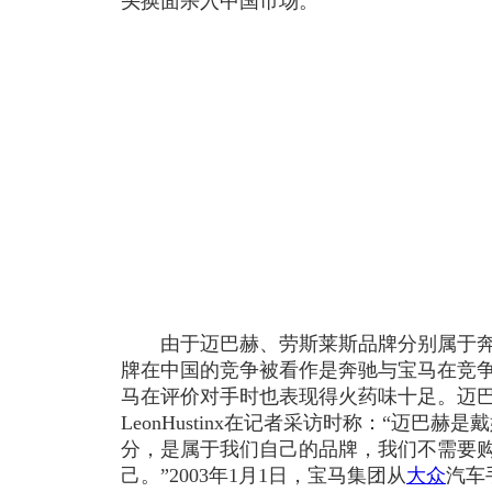
头换面杀入中国市场。
由于迈巴赫、劳斯莱斯品牌分别属于奔
牌在中国的竞争被看作是奔驰与宝马在竞
马在评价对手时也表现得火药味十足。迈
LeonHustinx在记者采访时称：“迈巴赫是
分，是属于我们自己的品牌，我们不需要
己。”2003年1月1日，宝马集团从
大众
汽车