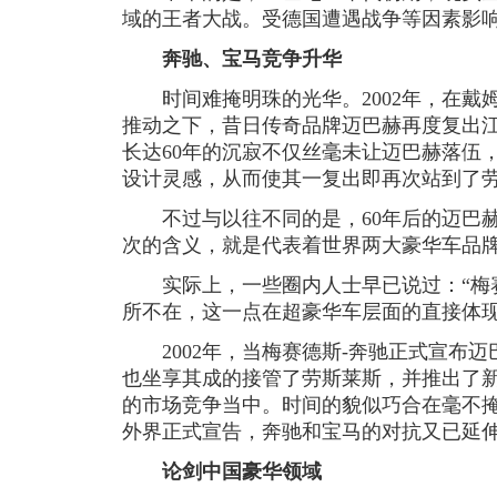
域的王者大战。受德国遭遇战争等因素影响
奔驰、宝马竞争升华
时间难掩明珠的光华。2002年，在戴
推动之下，昔日传奇品牌迈巴赫再度复出
长达60年的沉寂不仅丝毫未让迈巴赫落伍
设计灵感，从而使其一复出即再次站到了
不过与以往不同的是，60年后的迈巴赫
次的含义，就是代表着世界两大豪华车品
实际上，一些圈内人士早已说过：“梅赛
所不在，这一点在超豪华车层面的直接体现
2002年，当梅赛德斯-奔驰正式宣布迈巴
也坐享其成的接管了劳斯莱斯，并推出了新
的市场竞争当中。时间的貌似巧合在毫不
外界正式宣告，奔驰和宝马的对抗又已延
论剑中国豪华领域