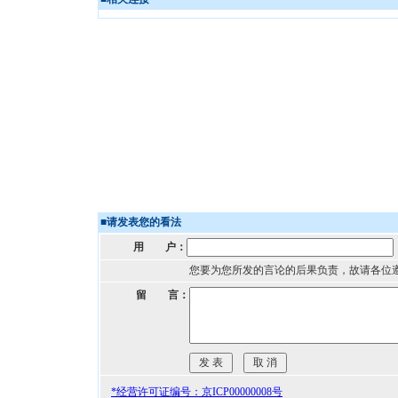
■
请发表您的看法
用 户：
您要为您所发的言论的后果负责，故请各位
留 言：
*经营许可证编号：京ICP00000008号