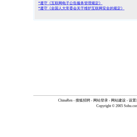
*遵守《互联网电子公告服务管理规定》
*遵守《全国人大常委会关于维护互联网安全的规定》
ChinaRen
-
搜狐招聘
-
网站登录
- 网站建设 -
设置
Copyright © 2005 Sohu.