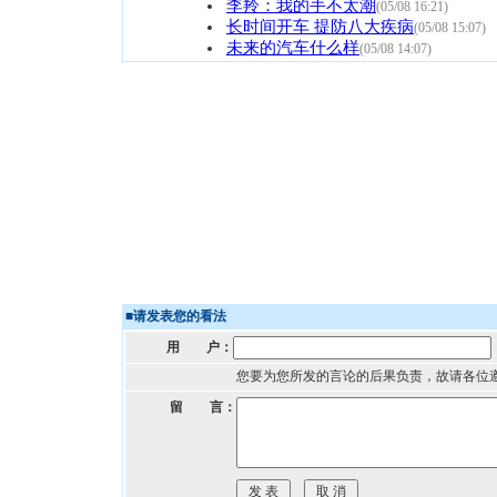
李羚：我的手不太潮
(05/08 16:21)
长时间开车 提防八大疾病
(05/08 15:07)
未来的汽车什么样
(05/08 14:07)
■
请发表您的看法
用 户：
您要为您所发的言论的后果负责，故请各位
留 言：