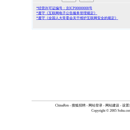
*经营许可证编号：京ICP00000008号
*遵守《互联网电子公告服务管理规定》
*遵守《全国人大常委会关于维护互联网安全的规定》
ChinaRen
-
搜狐招聘
-
网站登录
- 网站建设 -
设置
Copyright © 2005 Sohu.