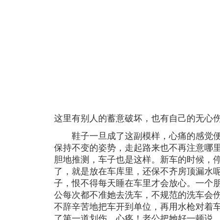
这里有别人的蓄意破坏，也有自己的无心
鞋子一旦成了这副模样，心痛的感觉便
保持不变的姿势，走起路来也不再注意哪
胆地推测，车子也是这样。新车的时候，
了，就是放在车库里，还保不齐房顶漏水
子，恨不得每天睡在车里才会放心。一个
公每次都不准她去洗车，不规范的洗车会
不辞辛苦地把车开到单位，再用水枪对着
了第一道划伤，心疼！老公把她好一顿说