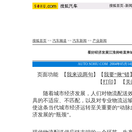
搜狐首页
-
新
搜狐首页
>>
汽车频道
>>
汽车新闻
>>
产业新闻
看好经济发展江淮帅铃直奔
AUTO.SOHU.COM 2004年05月
页面功能 【
我来说两句
】【
我要“揪”错
【
打印
】 【
关
随着城市经济发展，人们对物流配送效
具的不适应、不匹配，以及对专业物流运
使这条当代城市经济运转至关重要的“动脉血
济发展的“瓶颈”。