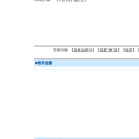
页面功能 【
我来说两句
】【
我要“揪”错
】【
推荐
】
■
相关连接