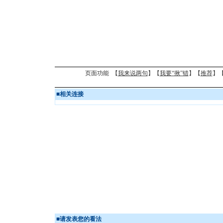
页面功能 【
我来说两句
】【
我要“揪”错
】【
推荐
】
■
相关连接
■
请发表您的看法