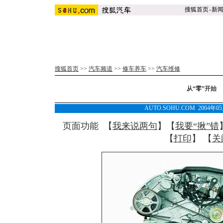
搜狐首页
-
新
搜狐首页
>>
汽车频道
>>
修车养车
>>
汽车维修
从“零”开始
AUTO.SOHU.COM 2004年0
页面功能 【
我来说两句
】【
我要“揪”错
【
打印
】 【
关