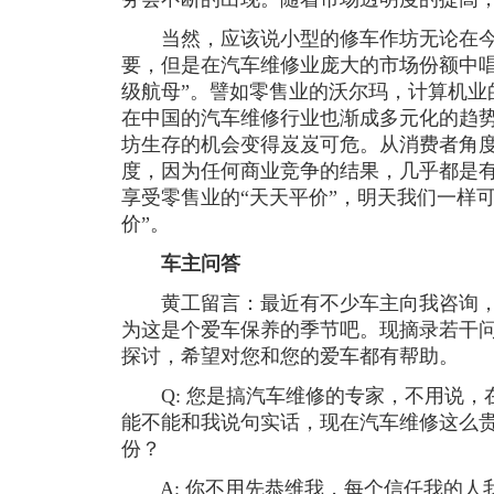
当然，应该说小型的修车作坊无论在今
要，但是在汽车维修业庞大的市场份额中唱
级航母”。譬如零售业的沃尔玛，计算机业
在中国的汽车维修行业也渐成多元化的趋
坊生存的机会变得岌岌可危。从消费者角
度，因为任何商业竞争的结果，几乎都是
享受零售业的“天天平价”，明天我们一样
价”。
车主问答
黄工留言：最近有不少车主向我咨询，
为这是个爱车保养的季节吧。现摘录若干
探讨，希望对您和您的爱车都有帮助。
Q: 您是搞汽车维修的专家，不用说，
能不能和我说句实话，现在汽车维修这么贵
份？
A: 你不用先恭维我，每个信任我的人