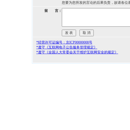
您要为您所发的言论的后果负责，故请各位
留 言：
*经营许可证编号：京ICP00000008号
*遵守《互联网电子公告服务管理规定》
*遵守《全国人大常委会关于维护互联网安全的规定》