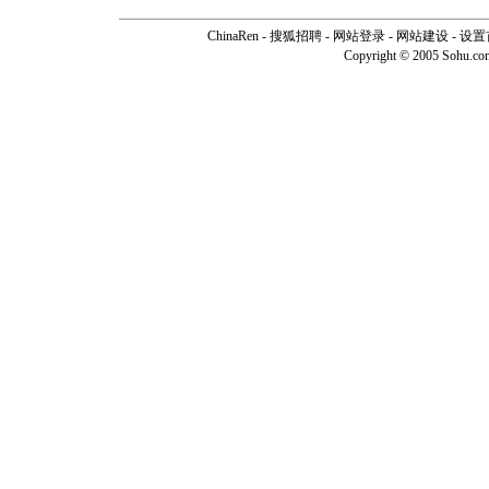
ChinaRen
-
搜狐招聘
-
网站登录
- 网站建设 -
设置
Copyright © 2005 Sohu.