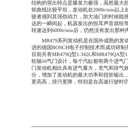
结构的突出特点是爆发力极强，虽然最大扭矩出
矩曲线比较平坦，发动机在2000r/min
驶者感到其强劲动力，加大油门的时候能
达的一瞬间起，机器发出的悦耳声音就给
转速达到6000r/min后，仍然没有发出那
MR479系列发动机是在国外成熟的发
进的德国BOSCH电子控制技术而成功研
目前共有MR479Q型1.342L和MR479QA
轮轴16气门设计，每个汽缸都有两个进气
门发动机相比具有进气量大，充气和排气
分，增加了发动机的最大功率和扭矩输出
更高高，排污更降，特别是在高速行驶时