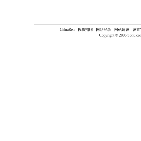
ChinaRen
-
搜狐招聘
-
网站登录
- 网站建设 -
设置
Copyright © 2005 Sohu.