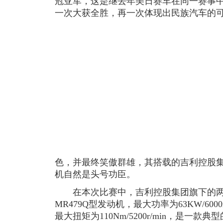
冠亚军，这是继去年美日赛车在同一赛事
一次大获全胜，再一次体现出民族汽车的
色，并最终笑傲群雄，其搭载的吉利控股集
机自然是头号功臣。
在本次比赛中，吉利控股集团旗下的两款赛
MR479Q型发动机，最大功率为63KW/6000r
最大扭矩为110Nm/5200r/min，是一