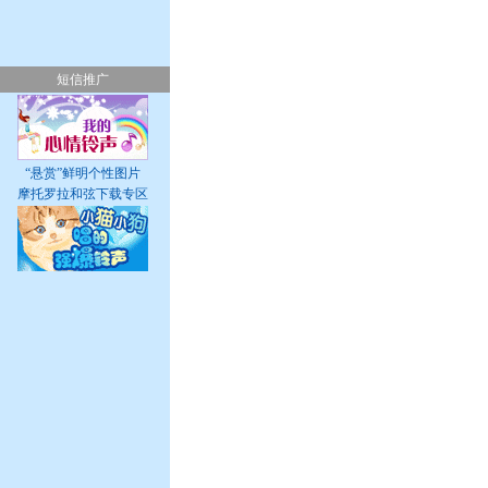
短信推广
“悬赏”鲜明个性图片
摩托罗拉和弦下载专区