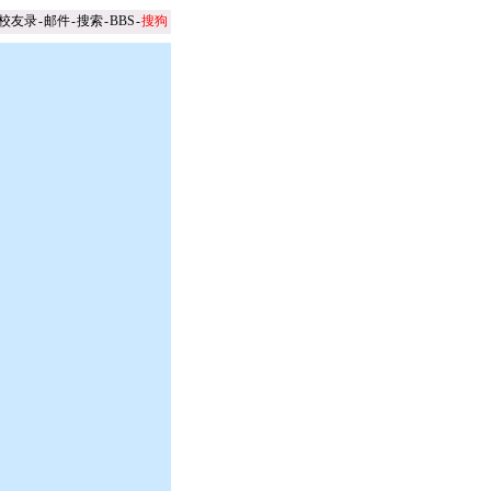
校友录
-
邮件
-
搜索
-
BBS
-
搜狗