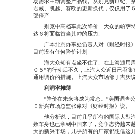
场需求主动调整产品线。从别克新世纪、
君威、凯越、赛欧的更新换代，仅仅用了
部停产。
别克中高档车此次降价，大众的帕萨特
达６将面临首当其冲的压力。
广本北京办事处负责人对《财经时报》
目前没有任何降价计划。
海大众却有点坐不住了。在上海通用周
０５”的行动后不久，上汽大众近日已召集
通用调价的措施。上汽大众市场部丁吉庆
利润率摊薄
“降价在未来将成为常态。”美国调查公
Ｅ新兴市场总监张豫对《财经时报》说。
他分析说，目前几乎所有的国际大型汽
数车身也已拿到中国来了，竞争态势越来
大的新兴市场，几乎所有的厂家都想借这