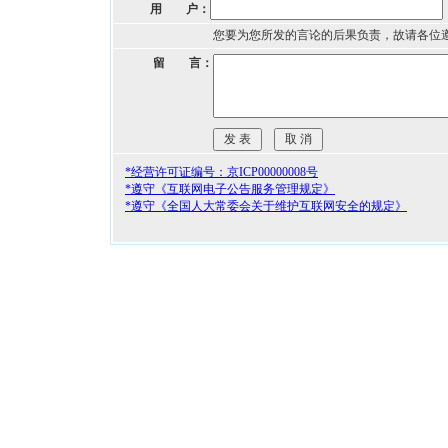
用 户：
您要为您所发的言论的后果负责，故请各位
留 言：
*经营许可证编号：京ICP00000008号
*遵守《互联网电子公告服务管理规定》
*遵守《全国人大常委会关于维护互联网安全的规定》