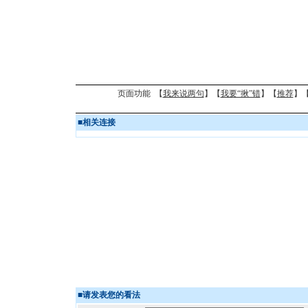
页面功能 【
我来说两句
】【
我要“揪”错
】【
推荐
】
■
相关连接
■
请发表您的看法