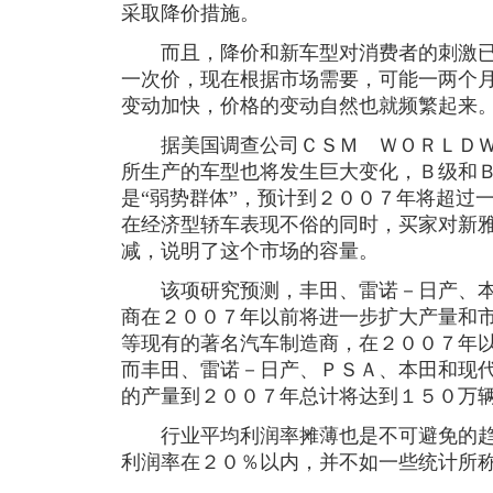
采取降价措施。
而且，降价和新车型对消费者的刺激已
一次价，现在根据市场需要，可能一两个
变动加快，价格的变动自然也就频繁起来
据美国调查公司ＣＳＭ ＷＯＲＬＤＷ
所生产的车型也将发生巨大变化，Ｂ级和
是“弱势群体”，预计到２００７年将超过
在经济型轿车表现不俗的同时，买家对新
减，说明了这个市场的容量。
该项研究预测，丰田、雷诺－日产、本
商在２００７年以前将进一步扩大产量和
等现有的著名汽车制造商，在２００７年
而丰田、雷诺－日产、ＰＳＡ、本田和现
的产量到２００７年总计将达到１５０万
行业平均利润率摊薄也是不可避免的趋
利润率在２０％以内，并不如一些统计所