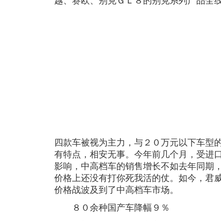
越、赛欧、别克ＧＬ８的别克系列产品全
四款车被视为主力，与２０万元以下车型
有特点，相安无事。今年前几个月，受进
影响，中高档车的销售增长不如去年同期
价格上还没有打你死我活的仗。如今，君
价格战波及到了中高档车市场。
８０余种国产车降幅９％