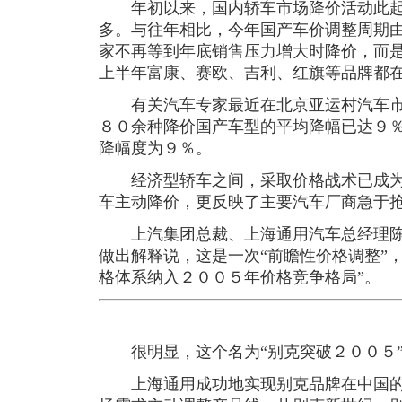
年初以来，国内轿车市场降价活动此起
多。与往年相比，今年国产车价调整周期
家不再等到年底销售压力增大时降价，而
上半年富康、赛欧、吉利、红旗等品牌都
有关汽车专家最近在北京亚运村汽车市
８０余种降价国产车型的平均降幅已达９
降幅度为９％。
经济型轿车之间，采取价格战术已成为
车主动降价，更反映了主要汽车厂商急于
上汽集团总裁、上海通用汽车总经理陈虹
做出解释说，这是一次“前瞻性价格调整”
格体系纳入２００５年价格竞争格局”。
很明显，这个名为“别克突破２００５”
上海通用成功地实现别克品牌在中国的