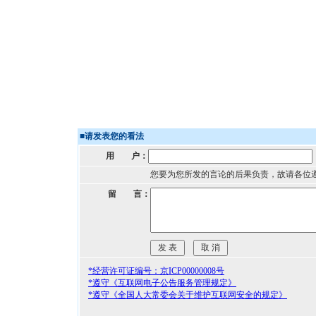
■
请发表您的看法
用 户：
您要为您所发的言论的后果负责，故请各位
留 言：
*经营许可证编号：京ICP00000008号
*遵守《互联网电子公告服务管理规定》
*遵守《全国人大常委会关于维护互联网安全的规定》