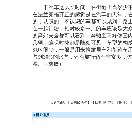
干汽车这么长时间，在街道上当然少不
在法兰克福真正的感觉是在汽车的天堂，
的，认识的、不认识的车都可以见到，路
在一起行驶，相对较多一点的车应该是大
的高尔夫全都可以看到。奔驰宝马好像国
几辆，连保时捷都是随处可见。车型的构
SUV很少，一般是用来拉旅居车和货箱车
占到30%的比率，还有旅行轿车非常多，
游。（橡胶）
页面功能 【
我来说两句
】【
我要“揪”错
】【
推荐
】
■
相关连接