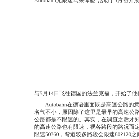
Autobahn无限速驾乘体验”活动于5月份开
与5月14日飞往德国的法兰克福，开始了
Autobahn在德语里面既是高速公路的
名气不小，原因除了这里是最早的高速公
公路都是不限速的。其实，在调查之后才
的高速公路也有限速，视各路段的路况而
限速50?60，弯道较多路段会限速80?12