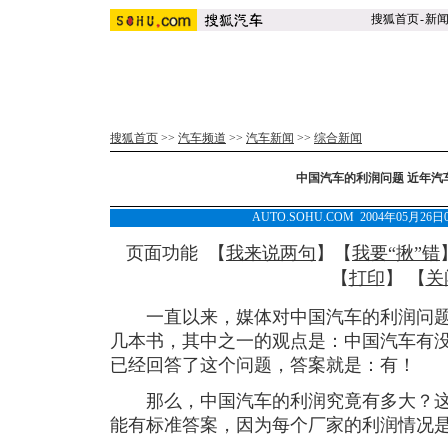
搜狐首页
-
新
搜狐首页
>>
汽车频道
>>
汽车新闻
>>
综合新闻
中国汽车的利润问题 近年汽
AUTO.SOHU.COM 2004年05月2
页面功能 【
我来说两句
】【
我要“揪”错
【
打印
】 【
关
一直以来，媒体对中国汽车的利润问题
几本书，其中之一的观点是：中国汽车有
已经回答了这个问题，答案就是：有！
那么，中国汽车的利润究竟有多大？这
能有标准答案，因为每个厂家的利润情况