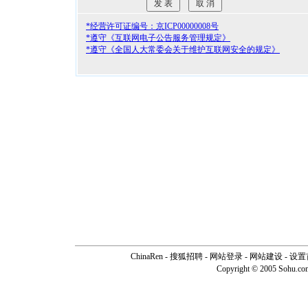
*经营许可证编号：京ICP00000008号
*遵守《互联网电子公告服务管理规定》
*遵守《全国人大常委会关于维护互联网安全的规定》
ChinaRen
-
搜狐招聘
-
网站登录
- 网站建设 -
设置
Copyright © 2005 Sohu.