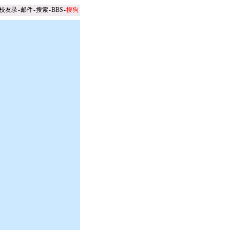
校友录
-
邮件
-
搜索
-
BBS
-
搜狗