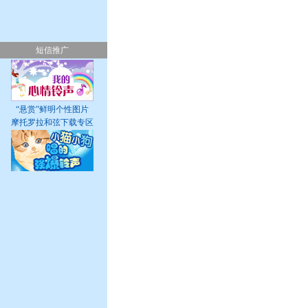
短信推广
“悬赏”鲜明个性图片
摩托罗拉和弦下载专区