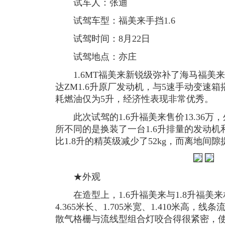
试车人：张迪
试驾车型：福美来手挡1.6
试驾时间：8月22日
试驾地点：亦庄
1.6MT福美来新锐级弥补了海马福美
达ZM1.6升原厂发动机，与5速手动变速箱
耗燃油仅为5升，经济性表现非常优秀。
此次试驾的1.6升福美来售价13.36万，
所不同的是换装了一台1.6升排量的发动机
比1.8升的精英级减少了52kg，而离地间隙提
★外观
在造型上，1.6升福美来与1.8升福美
4.365米长、1.705米宽、1.410米高
散气格栅与流线型组合灯咬合得很紧密，