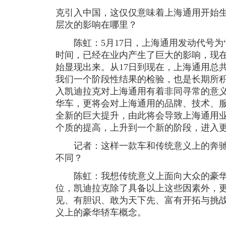
克引入中国，这仅仅意味着上海通用开始
层次的影响在哪里？
陈虹：5月17日，上海通用发动代号为“别
时间，已经在业内产生了巨大的影响，现
始显现出来。从17日到现在，上海通用总共
我们一个阶段性结果的检验，也是长期所
入凯迪拉克对上海通用有着非同寻常的意
华车，更将会对上海通用的品牌、技术、
全新的巨大提升，由此将会导致上海通用
个质的提高，上升到一个新的阶段，进入
记者：这样一款车和传统意义上的奔驰
不同？
陈虹：我想传统意义上面向大众的豪华
位，凯迪拉克除了具备以上这些因素外，
见、有胆识、敢为天下先、富有开拓与挑
义上的豪华轿车概念。