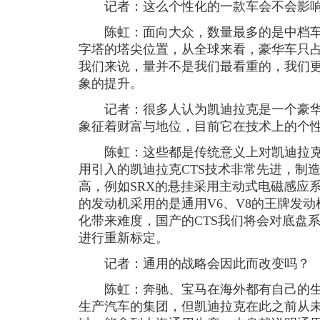
记者：这么个性化的一款车会不会影响
陈虹：面向大众，数量最多的是中档车
字塔的塔尖位置，从全球来看，豪华车只占
我们来说，量并不是我们最看重的，我们
象的提升。
记者：很多人认为凯迪拉克是一个豪华
象征着财富与地位，目前它在技术上的个
陈虹：这些都是传统意义上对凯迪拉克
用引入的凯迪拉克CTS技术非常先进，制
高，例如SRX的悬挂采用主动式电磁感应系
的发动机采用的是通用V6、V8的王牌发
化带来难度，国产的CTS我们将会对底盘
进行重新标定。
记者：通用的战略会因此而改变吗？
陈虹：奔驰、宝马在海外都有自己的生
生产汽车的集团，但凯迪拉克在此之前从