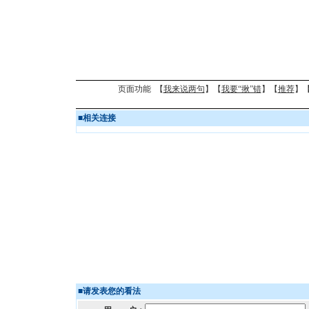
页面功能 【
我来说两句
】【
我要“揪”错
】【
推荐
】
■
相关连接
■
请发表您的看法