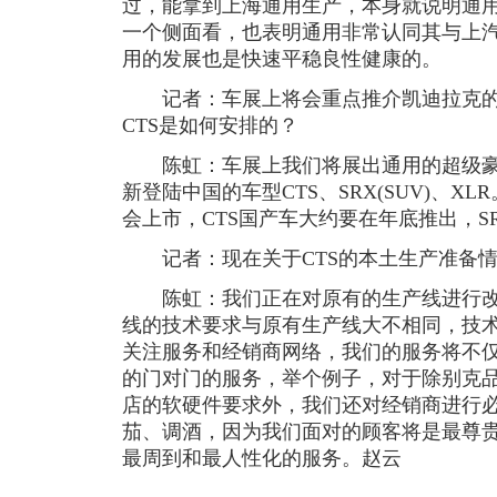
过，能拿到上海通用生产，本身就说明通
一个侧面看，也表明通用非常认同其与上
用的发展也是快速平稳良性健康的。
记者：车展上将会重点推介凯迪拉克的
CTS是如何安排的？
陈虹：车展上我们将展出通用的超级豪华车
新登陆中国的车型CTS、SRX(SUV)、X
会上市，CTS国产车大约要在年底推出，S
记者：现在关于CTS的本土生产准备情
陈虹：我们正在对原有的生产线进行改
线的技术要求与原有生产线大不相同，技
关注服务和经销商网络，我们的服务将不
的门对门的服务，举个例子，对于除别克
店的软硬件要求外，我们还对经销商进行
茄、调酒，因为我们面对的顾客将是最尊
最周到和最人性化的服务。赵云