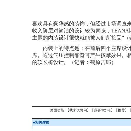
喜欢具有豪华感的装饰，但经过市场调查来
收入阶层对简洁的设计较为青睐，TEANA以时尚
主题的内装设计很快就能被人们所接受”（
内装上的特点是：在前后四个座席设计
席。通过气压控制靠背可产生按摩效果。
的软长椅设计。（记者：鹤原吉郎）
页面功能 【
我来说两句
】【
我要“揪”错
】【
推荐
】
■
相关连接