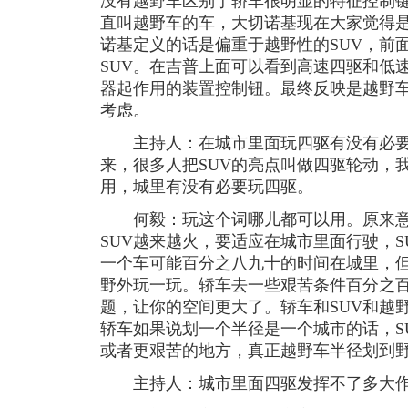
没有越野车区别于轿车很明显的特征控制键
直叫越野车的车，大切诺基现在大家觉得是
诺基定义的话是偏重于越野性的SUV，前面
SUV。在吉普上面可以看到高速四驱和低
器起作用的装置控制钮。最终反映是越野车
考虑。
主持人：在城市里面玩四驱有没有必要
来，很多人把SUV的亮点叫做四驱轮动，
用，城里有没有必要玩四驱。
何毅：玩这个词哪儿都可以用。原来意
SUV越来越火，要适应在城市里面行驶，
一个车可能百分之八九十的时间在城里，但
野外玩一玩。轿车去一些艰苦条件百分之百
题，让你的空间更大了。轿车和SUV和越
轿车如果说划一个半径是一个城市的话，S
或者更艰苦的地方，真正越野车半径划到
主持人：城市里面四驱发挥不了多大