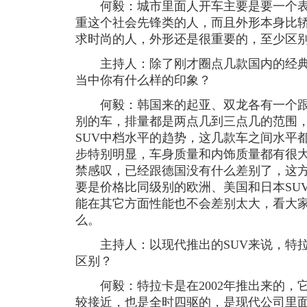
何毅：城市里面人开车主要是要一个表象
重这个社会先锋类的人，而且外形本身比
求时尚的人，外形还是很重要的，至少区
主持人：除了刚才圈点几款国内的经典名
当中你有什么样的印象？
何毅：韩国来的起亚、双龙各有一个跟
别的车，排量都是两点几到三点几的范围
SUV中档水平的趋势，这几款车之间水平
步特别明显，车身质量和内饰质量都有很
禁感叹，已经跟德国没有什么差别了，这
要是价格比同级别的欧洲、美国和日本SU
能在其它方面性能也不会差别太大，看大
么。
主持人：以现代推出的SUV来说，特拉
区别？
何毅：特拉卡是在2002年推出来的，
较接近，也是全时四驱的，是现代公司里面