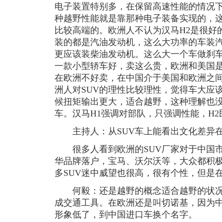
电子装置特别多，在保留高速性能的情况
种越野性能就是靠那种电子装备实现的，这
比较高端的。欧洲人不认为汉马H2是很好
装的都是汽油发动机，这么大功率的车装
更应该装柴油发动机。这么大一个车做刹
一款小型轿车好，卖这么贵，欧洲和美国
在欧洲不好卖，在中国介于美国和欧洲之
洲人对SUV的理性比较理性，觉得车大应
候扭矩输出更大，适合越野，这种理解也
车。汉马H1强调对部队，只强调性能，H2
主持人：从SUV车上能看出文化差异在
很多人看到欧洲的SUV厂家对于中国市
华品牌落户，宝马、沃尔沃等，大众都积极
多SUV迷中威望也很高，很有个性，但是
何毅：还是越野的概念适合越野的状况
成交通工具。在欧洲还是叫切诺基，因为
形象低了，到中国进口车换个名字。