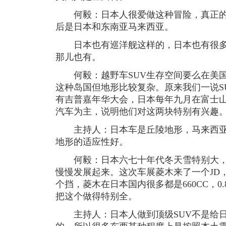
何毅：日本人很爱做这种冒险，真正的4
后是日本和东南亚马来西亚。
日本也有巡洋舰这样的，日本也有很多
那儿也有。
何毅：越野车SUV生存空间要么在美国
这种岛国但地形比较复杂。原来我们一说S
有吉普嘉年华大会，日本每年九月在富士
汽车为主，说明他们对这两块特别有兴趣
主持人：日本车是丘陵地形，马来西亚
地形的适应性好。
何毅：日本六七十年代冬天雪特别大，
慢慢发展起来。这次车展菱木来了一个JD，
个挡，菱木在日本国内很多都是660CC，0
把这个做得特别全。
主持人：日本人做到顶级SUV不是给日