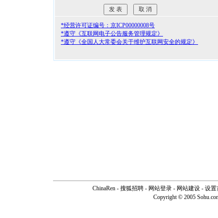
*经营许可证编号：京ICP00000008号
*遵守《互联网电子公告服务管理规定》
*遵守《全国人大常委会关于维护互联网安全的规定》
ChinaRen
-
搜狐招聘
-
网站登录
- 网站建设 -
设置
Copyright © 2005 Sohu.