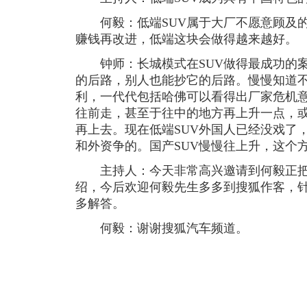
何毅：低端SUV属于大厂不愿意顾及的
赚钱再改进，低端这块会做得越来越好。
钟师：长城模式在SUV做得最成功的案
的后路，别人也能抄它的后路。慢慢知道
利，一代代包括哈佛可以看得出厂家危机
往前走，甚至于往中的地方再上升一点，
再上去。现在低端SUV外国人已经没戏了
和外资争的。国产SUV慢慢往上升，这个
主持人：今天非常高兴邀请到何毅正把整
绍，今后欢迎何毅先生多多到搜狐作客，针
多解答。
何毅：谢谢搜狐汽车频道。