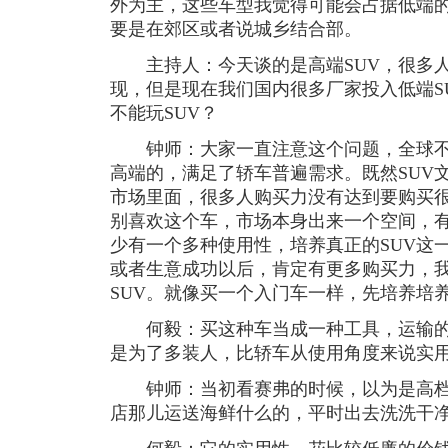
外为主，这些车型我觉得可能会占据低端
要是在郊区或者说城乡结合部。
主持人：今天谈的是高端SUV，很多人
现，但是现在我们国内很多厂家投入低端S
不能玩SUV？
钟师：大家一直注意这个问题，全球不管
高端的，满足了轿车普遍需求。既然SUV
市场里面，很多人购买力没有达到要购买很
别喜欢这个车，市场本身出来一个空间，
少有一个多种使用性，培养真正的SUV这
或者生意成功以后，肯定有更多购买力，
SUV。就像买一个入门车一样，先培养培
何毅：买这种车当成一种工具，运输的
是为了多装人，比轿车从使用角度来说实
钟师：当初看赛弗的时候，以为是高档S
店那儿运送海鲜什么的，平时出去洗洗干