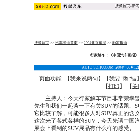
搜狐首页
-
新
搜狐首页
>>
汽车频道首页
>>
2004北京车展
>>
独家报道
行家解车：《中国汽车画报》
AUTO.SOHU.COM 2004年06月
页面功能 【
我来说两句
】【
我要“揪”错
【
打印
】 【
关
主持人：今天行家解车节目非常荣幸邀
先生和我们一起谈一下有关SUV的话题。
它比较了解，可能很多人对SUV真正的含
这次来了各式各样的SUV，今天先请中国
展会上看到的SUV展品有什么样的感受。