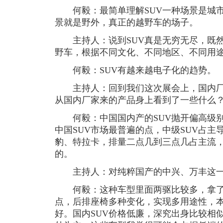
何毅：最简单理解SUV一种场景是城市
景就是野外，真正的越野车的场子。
主持人：说到SUV真是无穷无尽，既然
野车，根据不同文化、不同地区、不同用
何毅：SUV有越来越电子化的趋势。
主持人：回到我们这次展会上，国内厂商
从国内厂家来的产品身上看到了一些什么
何毅：中国国内产的SUV抛开偏高级别的
中国SUV市场最普遍的点，中级SUV占
豹、特拉卡，排量二点几到三点几占主流
的。
主持人：对纯粹国产的中兴、万丰这一
何毅：这种车型里面两驱比较多，拿了一
点，后排座椅多种变化，实现多用途性，
好。国内SUV价格低廉，深究出身比较相