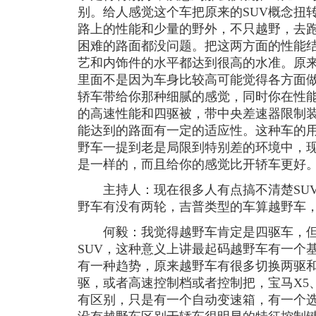
别。给人感觉这个车把原来的SUV概念扭
路上的性能和少量的野外，不只越野，去
困难的路面都没问题。把这两方面的性能
艺和内饰件的水平都达到很高的水准。原来
里面不是因为车身比较高可能觉得各方面
轿车带给你那种细腻的感觉，同时你在性
的高速性能和四驱被，带中央差速器限制
能达到的路面有一定的适应性。这种车的用
野车一提到老是局限到特别差的环境中，现
是一样的，而且给你的感觉比开轿车更好
主持人：现在很多人有点搞不清楚SUV
野车有没有两轮，吉普类型的车算越野车
何毅：我觉得越野车肯定是四驱车，但是
SUV，这种意义上讲最起码越野车有一个
有一种趋势，原来越野车有很多切换两驱
驱，或者高速控制档或者控制把，宝马X5、
有区别，只是有一个自动变速箱，有一个