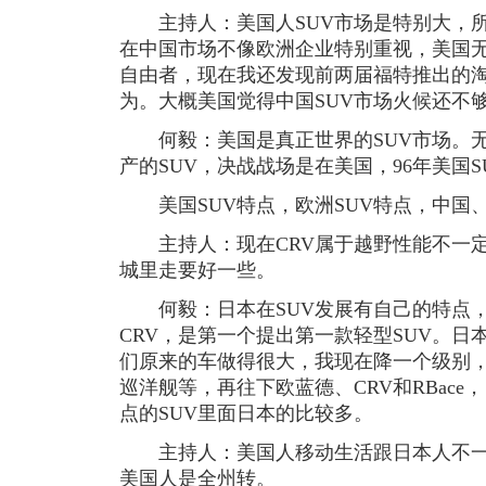
主持人：美国人SUV市场是特别大，所
在中国市场不像欧洲企业特别重视，美国无
自由者，现在我还发现前两届福特推出的
为。大概美国觉得中国SUV市场火候还不
何毅：美国是真正世界的SUV市场。无
产的SUV，决战战场是在美国，96年美国
美国SUV特点，欧洲SUV特点，中国
主持人：现在CRV属于越野性能不一定
城里走要好一些。
何毅：日本在SUV发展有自己的特点，
CRV，是第一个提出第一款轻型SUV。
们原来的车做得很大，我现在降一个级别，
巡洋舰等，再往下欧蓝德、CRV和RBac
点的SUV里面日本的比较多。
主持人：美国人移动生活跟日本人不一
美国人是全州转。