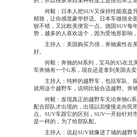
的，所以很多东西某种程度上是按照本土
何毅：日本人把SUV又保持性能底盘升
精致，让你感觉豪华舒适。日本车做很全
较不错，又比欧美便宜一点。德国SUV每
势，越多的人喜欢这个，因为受地形影响
主持人：美国购买力强，奔驰索性在美
好。
何毅：奔驰的M系列，宝马的X5在北美
车奔驰有一个G系，现在还是拿到美国去卖
主持人：纯粹的越野车，包括军队、探
就用这个越野车，说明比较合适越野。奔驰
何毅：发现真正的越野车无论奔驰G系
配合部队才出现的，出现以后慢慢走向民
点。SUV车跟它的区别，SUV一开始针
是一样的，为了给部队配。
主持人：说起SUV就像进了城的越野