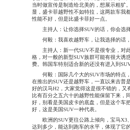
当时做宣传是制造给北美的，想展示粗犷
显，盛卡菲越野性不如特拉，这两款车我
性能不好，但是比盛卡菲好一点。
主持人：让你选择SUV的话，你会选择
何毅：我喜欢越野车，让我选择的话，
主持人：新一代SUV不是很专业，对此
格，对一般的新型SUV族群可能有很大诱
费。韩国车特别适合新的还没有进入到SU
何毅：国际几个大的SUV市场的特点，
在推出的SUV还是越野车，一直以来吉普
好的汉马H2，大家觉得这是很不错的，又
比有百分之五六十的越野性能保留下来，
好，别看是美国皮卡的底盘，但是这个车
好，这是美国SUV一种代表。
欧洲的SUV更往公路上倾向，宝马X3、X
达到多少，能达到跑车的水平，体现了它