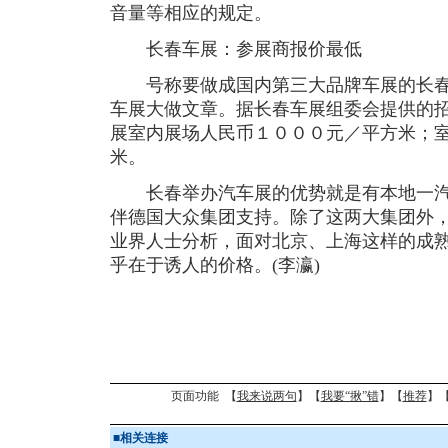
音量等相应的规定。
长春车展：参展商报价最低
号称要做成国内第三大品牌车展的长春
车展大做文章。据长春车展组委会提供的
展室内展场人民币１０００元／平方米；
米。
长春举办汽车展的优势就是有本地一汽
伴德国大众集团支持。除了这两大集团外
业界人士分析，面对北京、上海这样的成
乎在于诱人的价格。(李瀛)
页面功能 【
我来说两句
】【
我要“揪”错
】【
推荐
】
■
相关连接