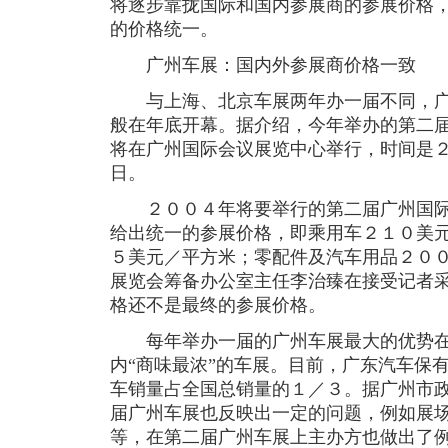
将逐步靠拢国际和国内参展商的参展价格
的价格统一。
广州车展：国内外参展商价格一致
与上海、北京车展两年办一届不同，广
般在年底开幕。据介绍，今年举办的第二
将在广州国际会议展览中心举行，时间是
日。
２００４年将要举行的第二届广州国际
给出统一的参展价格，即乘用车２１０美
５美元／平方米；零配件及汽车用品２０
展览会筹备办公室主任李治臻在接受记者
格还不是最终的参展价格。
每年举办一届的广州车展最大的优势在
内“商味最浓”的车展。目前，广东汽车保
车销量占全国总销量的１／３。据广州市
届广州车展也反映出一定的问题，例如展
等，在第二届广州车展上主办方也做出了