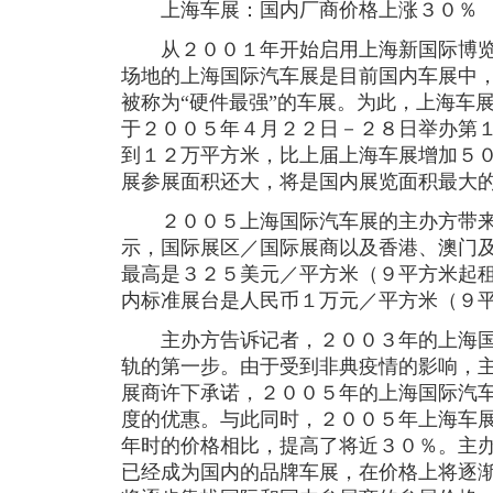
上海车展：国内厂商价格上涨３０％
从２００１年开始启用上海新国际博览
场地的上海国际汽车展是目前国内车展中
被称为“硬件最强”的车展。为此，上海车
于２００５年４月２２日－２８日举办第
到１２万平方米，比上届上海车展增加５
展参展面积还大，将是国内展览面积最大
２００５上海国际汽车展的主办方带来
示，国际展区／国际展商以及香港、澳门
最高是３２５美元／平方米（９平方米起
内标准展台是人民币１万元／平方米（９
主办方告诉记者，２００３年的上海国
轨的第一步。由于受到非典疫情的影响，
展商许下承诺，２００５年的上海国际汽
度的优惠。与此同时，２００５年上海车
年时的价格相比，提高了将近３０％。主
已经成为国内的品牌车展，在价格上将逐